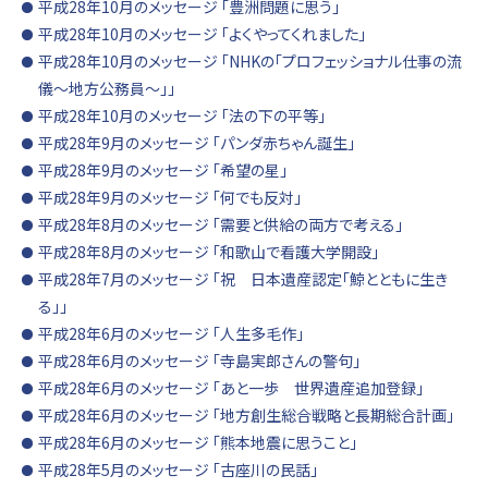
平成28年10月のメッセージ 「豊洲問題に思う」
平成28年10月のメッセージ 「よくやってくれました」
平成28年10月のメッセージ 「NHKの「プロフェッショナル仕事の流
儀～地方公務員～」」
平成28年10月のメッセージ 「法の下の平等」
平成28年9月のメッセージ 「パンダ赤ちゃん誕生」
平成28年9月のメッセージ 「希望の星」
平成28年9月のメッセージ 「何でも反対」
平成28年8月のメッセージ 「需要と供給の両方で考える」
平成28年8月のメッセージ 「和歌山で看護大学開設」
平成28年7月のメッセージ 「祝 日本遺産認定「鯨とともに生き
る」」
平成28年6月のメッセージ 「人生多毛作」
平成28年6月のメッセージ 「寺島実郎さんの警句」
平成28年6月のメッセージ 「あと一歩 世界遺産追加登録」
平成28年6月のメッセージ 「地方創生総合戦略と長期総合計画」
平成28年6月のメッセージ 「熊本地震に思うこと」
平成28年5月のメッセージ 「古座川の民話」