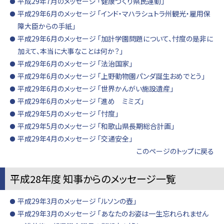
平成29年7月のメッセージ 「健康づくり県民運動」
平成29年6月のメッセージ 「インド・マハラシュトラ州観光・雇用保
障大臣からの手紙」
平成29年6月のメッセージ 「加計学園問題について、忖度の是非に
加えて、本当に大事なことは何か？」
平成29年6月のメッセージ 「法治国家」
平成29年6月のメッセージ 「上野動物園パンダ誕生おめでとう」
平成29年6月のメッセージ 「世界かんがい施設遺産」
平成29年6月のメッセージ 「進め ミミズ」
平成29年5月のメッセージ 「忖度」
平成29年5月のメッセージ 「和歌山県長期総合計画」
平成29年4月のメッセージ 「交通安全」
このページのトップに戻る
平成28年度 知事からのメッセージ一覧
平成29年3月のメッセージ 「ルソンの壺」
平成29年3月のメッセージ 「あなたのお姿は一生忘れられません