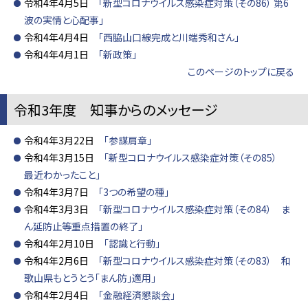
令和4年4月5日
「新型コロナウイルス感染症対策（その86） 第6
波の実情と心配事」
令和4年4月4日
「西脇山口線完成と川端秀和さん」
令和4年4月1日
「新政策」
このページのトップに戻る
令和3年度 知事からのメッセージ
令和4年3月22日
「参謀肩章」
令和4年3月15日
「新型コロナウイルス感染症対策（その85）
最近わかったこと」
令和4年3月7日
「3つの希望の種」
令和4年3月3日
「新型コロナウイルス感染症対策（その84） ま
ん延防止等重点措置の終了」
令和4年2月10日
「認識と行動」
令和4年2月6日
「新型コロナウイルス感染症対策（その83） 和
歌山県もとうとう「まん防」適用」
令和4年2月4日
「金融経済懇談会」