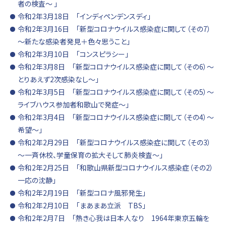
者の検査～ 」
令和2年3月18日 「インディペンデンスディ」
令和2年3月16日 「新型コロナウイルス感染症に関して（その7）
～新たな感染者発見＋色々思うこと」
令和2年3月10日 「コンスピラシー」
令和2年3月8日 「新型コロナウイルス感染症に関して（その6）～
とりあえず2次感染なし～」
令和2年3月5日 「新型コロナウイルス感染症に関して（その5）～
ライブハウス参加者和歌山で発症～」
令和2年3月4日 「新型コロナウイルス感染症に関して（その4）～
希望～」
令和2年2月29日 「新型コロナウイルス感染症に関して（その3）
～一斉休校、学童保育の拡大そして肺炎検査～」
令和2年2月25日 「和歌山県新型コロナウイルス感染症（その2）
一応の沈静」
令和2年2月19日 「新型コロナ風邪発生」
令和2年2月10日 「まあまあ立派 TBS」
令和2年2月7日 「熱き心我は日本人なり 1964年東京五輪を