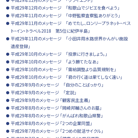
平成29年12月のメッセージ 「クライエント」
平成29年12月のメッセージ 「和歌山でジビエを食べよう」
平成29年11月のメッセージ 「中野監察査察監ありがとう」
平成29年11月のメッセージ 「めでたし、ロンリープラネット・ベス
ト・イン・トラベル2018 第5位に紀伊半島」
平成29年11月のメッセージ 「小田井用水路世界かんがい施設
遺産登録」
平成29年10月のメッセージ 「投票に行きましょう。」
平成29年10月のメッセージ 「よう勝てたなあ」
平成29年10月のメッセージ 「需給調整より品質規制を」
平成29年10月のメッセージ 「君の行く道は果てしなく遠い」
平成29年9月のメッセージ 「自分のことばっかり」
平成29年9月のメッセージ 「定説」
平成29年9月のメッセージ 「観客民主主義」
平成29年8月のメッセージ 「岡崎邦輔さんのお墓」
平成29年8月のメッセージ 「がんばれ和歌山県警」
平成29年8月のメッセージ 「2つの企業同盟」
平成29年7月のメッセージ 「2つめの就活サイクル」