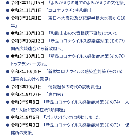
令和3年11月15日
「よみがえりの地でのよみがえりの文化祭」
令和3年11月1日
「コロナワクチンも和歌山」
令和3年11月1日
「東日本大震災及び紀伊半島大水害から10
年」
令和3年10月13日
「和歌山市の水管橋落下事故について」
令和3年10月12日
「新型コロナウイルス感染症対策（その77）
関西広域連合から新政府へ」
令和3年10月11日
「新型コロナウイルス感染症対策（その76）
トップランナー方式」
令和3年10月5日
「新型コロナウイルス感染症対策（その75）
知事会における意見」
令和3年10月1日
「情報過多の時代の説明責任」
令和3年9月27日
「専門家」
令和3年9月8日
「新型コロナウイルス感染症対策（その74） 人
流と大阪と感染症法2類問題」
令和3年9月6日
「パラリンピックに感動しました」
令和3年9月3日
「新型コロナウイルス感染症対策（その73） 保
健所の支援」