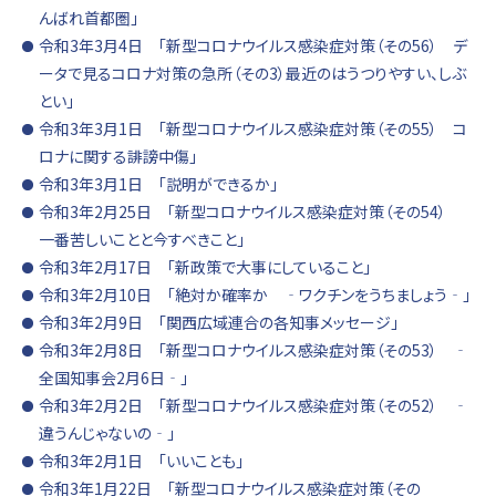
んばれ首都圏」
令和3年3月4日 「新型コロナウイルス感染症対策（その56） デ
ータで見るコロナ対策の急所（その3）最近のはうつりやすい、しぶ
とい」
令和3年3月1日 「新型コロナウイルス感染症対策（その55） コ
ロナに関する誹謗中傷」
令和3年3月1日 「説明ができるか」
令和3年2月25日 「新型コロナウイルス感染症対策（その54）
一番苦しいことと今すべきこと」
令和3年2月17日 「新政策で大事にしていること」
令和3年2月10日 「絶対か確率か ‐ワクチンをうちましょう‐」
令和3年2月9日 「関西広域連合の各知事メッセージ」
令和3年2月8日 「新型コロナウイルス感染症対策（その53） ‐
全国知事会2月6日‐」
令和3年2月2日 「新型コロナウイルス感染症対策（その52） ‐
違うんじゃないの‐」
令和3年2月1日 「いいことも」
令和3年1月22日 「新型コロナウイルス感染症対策（その