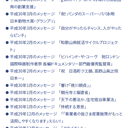
県の創業支援」
平成30年3月のメッセージ 「祝！パンダのスーパー・パパ永明
日本動物大賞・グランプリ」
平成30年3月のメッセージ 「自分がやったらチャンス、人がやった
らピンチ」
平成30年2月のメッセージ 「和歌山県就活サイクルプロジェク
ト」
平成30年2月のメッセージ 「ビハインド・ザ・コーヴ 祝ロンドン
国際映画制作者祭 長編ドキュメンタリー部門最優秀監督賞」
平成30年2月のメッセージ 「祝 日高町クエ鍋、高野山奥之院
日本一」
平成30年1月のメッセージ 「響け「徳川頼貞」」
平成30年1月のメッセージ 「開元寺と福建省」
平成30年1月のメッセージ 「天下の悪法か、住宅宿泊事業法」
平成30年1月のメッセージ 「持続する意思」
平成29年12月のメッセージ 「「事業者の皆さま産業施策がもっと
活用しやすくなります」えらい！」