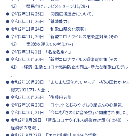
43） ‐県民向けテレビメッセージ11/29-」
令和2年11月26日 「関西広域連合について」
令和2年11月26日 「継戦能力」
令和2年11月24日 「和歌山県文化表彰」
令和2年11月20日 「新型コロナウイルス感染症対策（その
42） ‐第3波を迎えての考え方-」
令和2年11月1日 「名を名乗れ」
令和2年10月30日 「新型コロナウィルス感染症対策（その
41） -経済・生活とコロナ感染防止の両立- 新たな和歌山モデル
」
令和2年10月28日 「またまた涙流れてやまず -紀の国わかやま
総文2021プレ大会- 」
令和2年10月26日 「後藤田五訓」
令和2年10月23日 「ロケットとおみやげもの屋さんの心意気」
令和2年10月21日 「今年も「きのくに音楽祭」が開催されました」
令和2年9月28日 「新型コロナウイルス感染症対策（その40） -
経済学の常識-」
令和2年9月23日 「次々と和歌山をおそう怪物」