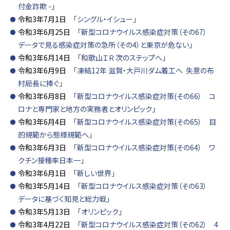
付金詐欺 -」
令和3年7月1日
「シングル・イシュー」
令和3年6月25日
「新型コロナウイルス感染症対策（その67）
データで見る感染症対策の急所（その4）と東京が危ない」
令和3年6月14日
「和歌山ＩＲ 次のステップへ」
令和3年6月9日
「凍結12年 滋賀・大戸川ダム着工へ 失意の布
村局長に捧ぐ」
令和3年6月8日
「新型コロナウイルス感染症対策(その66） コ
ロナと専門家と地方の実務者とオリンピック」
令和3年6月4日
「新型コロナウイルス感染症対策(その65） 目
的規範から態様規範へ」
令和3年6月3日
「新型コロナウイルス感染症対策(その64） ワ
クチン接種率日本一」
令和3年6月1日
「新しい世界」
令和3年5月14日
「新型コロナウイルス感染症対策（その63）
データに基づく知見と総力戦」
令和3年5月13日
「オリンピック」
令和3年4月22日
「新型コロナウイルス感染症対策（その62） 4