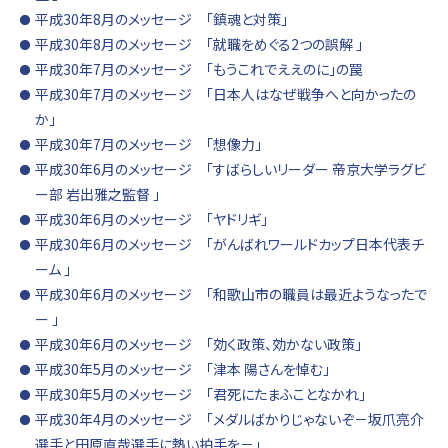
平成30年8月のメッセージ 「鎮魂と対策」
平成30年8月のメッセージ 「就職をめぐる2つの誤解 」
平成30年7月のメッセージ 「もうこれでええのに」の罠
平成30年7月のメッセージ 「日本人はなぜ戦争へと向かったの
か」
平成30年7月のメッセージ 「想像力」
平成30年6月のメッセージ 「すばらしいリーダー 帝京大学ラグビ
ー部 岩出雅之監督 」
平成30年6月のメッセージ 「ヤドリギ」
平成30年6月のメッセージ 「がんばれワールドカップ日本代表チ
ーム 」
平成30年6月のメッセージ 「和歌山市の職員は最近ようなったで
ー 」
平成30年6月のメッセージ 「効く政策、効かない政策」
平成30年5月のメッセージ 「津本 陽さんを悼む」
平成30年5月のメッセージ 「君死にたまふことなかれ」
平成30年4月のメッセージ 「メダルばかりじゃないぞ－坂爪亮介
選手と田原直哉選手に熱い拍手を－」