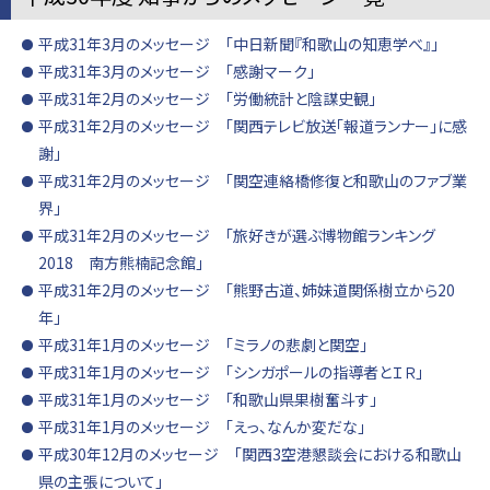
平成31年3月のメッセージ 「中日新聞『和歌山の知恵学べ』」
平成31年3月のメッセージ 「感謝マーク」
平成31年2月のメッセージ 「労働統計と陰謀史観」
平成31年2月のメッセージ 「関西テレビ放送「報道ランナー」に感
謝」
平成31年2月のメッセージ 「関空連絡橋修復と和歌山のファブ業
界」
平成31年2月のメッセージ 「旅好きが選ぶ博物館ランキング
2018 南方熊楠記念館」
平成31年2月のメッセージ 「熊野古道、姉妹道関係樹立から20
年」
平成31年1月のメッセージ 「ミラノの悲劇と関空」
平成31年1月のメッセージ 「シンガポールの指導者とＩＲ」
平成31年1月のメッセージ 「和歌山県果樹奮斗す」
平成31年1月のメッセージ 「えっ、なんか変だな」
平成30年12月のメッセージ 「関西3空港懇談会における和歌山
県の主張について」