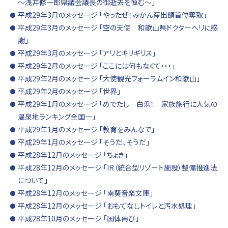
～浅井修一郎県議会議長の御逝去を悼む～」
平成29年3月のメッセージ 「やったぜ！みかん産出額首位奪取」
平成29年3月のメッセージ 「空の天使 和歌山県ドクターヘリに感
謝」
平成29年3月のメッセージ 「アリとキリギリス」
平成29年2月のメッセージ 「ここには何もなくて・・・」
平成29年2月のメッセージ 「大使観光フォーラムイン和歌山」
平成29年2月のメッセージ 「世界」
平成29年1月のメッセージ 「めでたし 白浜！ 家族旅行に人気の
温泉地ランキング全国一」
平成29年1月のメッセージ 「教育をみんなで」
平成29年1月のメッセージ 「そうだ、そうだ」
平成28年12月のメッセージ 「ちょき」
平成28年12月のメッセージ 「IR（統合型リゾート施設）整備推進法
について」
平成28年12月のメッセージ 「南葵音楽文庫」
平成28年12月のメッセージ 「おもてなしトイレと汚水処理」
平成28年10月のメッセージ 「国体再び」