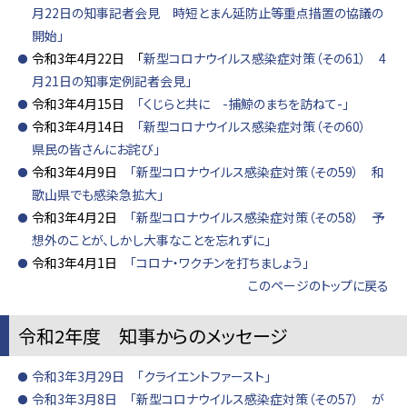
月22日の知事記者会見 時短とまん延防止等重点措置の協議の
開始」
令和3年4月22日 「
新型コロナウイルス感染症対策（その61） 4
月21日の知事定例記者会見」
令和3年4月15日
「くじらと共に -捕鯨のまちを訪ねて-」
令和3年4月14日
「新型コロナウイルス感染症対策（その60）
県民の皆さんにお詫び」
令和3年4月9日
「新型コロナウイルス感染症対策（その59） 和
歌山県でも感染急拡大」
令和3年4月2日
「新型コロナウイルス感染症対策（その58） 予
想外のことが、しかし大事なことを忘れずに」
令和3年4月1日
「コロナ・ワクチンを打ちましょう」
このページのトップに戻る
令和2年度 知事からのメッセージ
令和3年3月29日 「クライエントファースト」
令和3年3月8日 「新型コロナウイルス感染症対策（その57） が