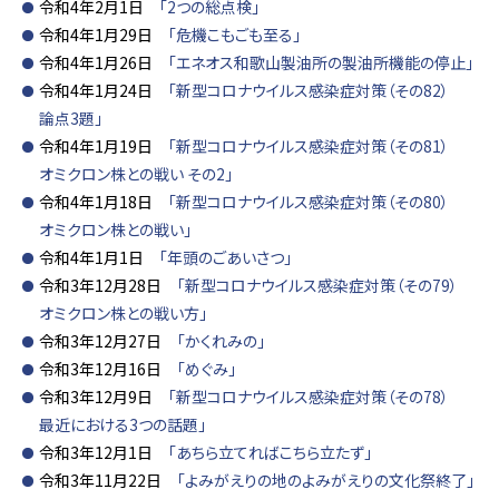
令和4年2月1日
「2つの総点検」
令和4年1月29日
「危機こもごも至る」
令和4年1月26日
「エネオス和歌山製油所の製油所機能の停止」
令和4年1月24日
「新型コロナウイルス感染症対策（その82）
論点3題」
令和4年1月19日
「新型コロナウイルス感染症対策（その81）
オミクロン株との戦い その2」
令和4年1月18日
「新型コロナウイルス感染症対策（その80）
オミクロン株との戦い」
令和4年1月1日
「年頭のごあいさつ」
令和3年12月28日
「新型コロナウイルス感染症対策（その79）
オミクロン株との戦い方」
令和3年12月27日
「かくれみの」
令和3年12月16日
「めぐみ」
令和3年12月9日
「新型コロナウイルス感染症対策（その78）
最近における3つの話題」
令和3年12月1日
「あちら立てればこちら立たず」
令和3年11月22日
「よみがえりの地のよみがえりの文化祭終了」