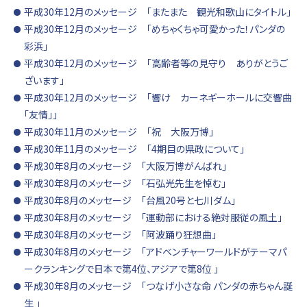
平成30年12月のメッセージ 「またまた 観光和歌山にタイトル」
平成30年12月のメッセージ 「めちゃくちゃ可愛かった！パンダの
彩浜」
平成30年12月のメッセージ 「高齢者等の見守り ありがとうご
ざいます」
平成30年12月のメッセージ 「響け カーネギーホールに交響曲
「友情」」
平成30年11月のメッセージ 「祝 大阪万博」
平成30年11月のメッセージ 「4期目の県政について」
平成30年8月のメッセージ 「大阪万博がんばれ」
平成30年8月のメッセージ 「石弘光先生を悼む」
平成30年8月のメッセージ 「台風20号と七川ダム」
平成30年8月のメッセージ 「運動部における絶対服従の風土」
平成30年8月のメッセージ 「阿波踊り狂想曲」
平成30年8月のメッセージ 「アドベンチャーワールドがテーマパ
ークランキングで日本で第4位、アジアで第8位 」
平成30年8月のメッセージ 「つなげ小さな命 パンダの赤ちゃん誕
生 」