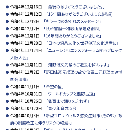
令和4年12月16日
「最後のありがとうございました。」
令和4年12月12日
「16年間ありがとうございました(続編)」
令和4年12月8日
「もう一つのお別れのメッセージ」
令和4年12月2日
「臥薪嘗胆―和歌山県道路網図」
令和4年12月1日
「16年間ありがとうございました」
令和4年11月28日
「日本の温泉文化を世界無形文化遺産に」
令和4年11月24日
「ニューレジリエンスフォーラム関西ブロック
大阪大会」
令和4年11月11日
「河野博文先輩のご逝去を悼みます」
令和4年11月2日
「野田佳彦元総理の故安倍晋三元総理の追悼
国会演説」
令和4年11月1日
「希望の星」
令和4年10月31日
「ワールドカップと熊野古道」
令和4年10月26日
「雀百まで踊りを忘れず」
令和4年10月20日
「青少年育成協会」
令和4年10月3日
「新型コロナウィルス感染症対策（その92）-政
府の制度改正に伴うリスクの軽減-」