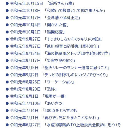
令和元年10月15日 「城所さん万歳」
令和元年10月8日 「和歌山で教員として働きませんか」
令和元年10月7日 「会津藩と保科正之」
令和元年10月4日 「開かれた棺」
令和元年10月1日 「臨機応変」
令和元年9月27日 「すっきりしない「スッキリ」の報道」
令和元年9月27日 「徳川頼宣と紀州徳川家400年」
令和元年9月24日 「海の絶景風呂トップ10中1位6位7位」
令和元年9月17日 「災害を語り継ぐ」
令和元年9月5日 「聖火リレーのランナー選考に思うこと」
令和元年9月2日 「テレビの刑事ものにカジノでびっくり」
令和元年8月26日 「ワーケーション」
令和元年8月20日 「恐怖」
令和元年8月1日 「現場が一番」
令和元年7月10日 「あいさつ」
令和元年7月4日 「100点をとらずとも」
令和元年7月1日 「再び君、死にたまふことなかれ 」
令和元年6月27日 「水産物禁輸WTO上級委員会敗訴に思う（そ