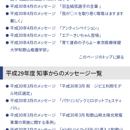
平成30年4月のメッセージ 「羽生結弦選手の言葉 」
平成30年4月のメッセージ 「我が◯×を取り巻く環境はますます
厳しく」
平成30年4月のメッセージ 「アンティシペイション」
平成30年4月のメッセージ 「エアーきいちゃん登場」
平成30年4月のメッセージ 「育て運命の子らよー東京医療保健
大学和歌山看護学部」
このページのトップに戻る
平成29年度 知事からのメッセージ一覧
平成30年3月のメッセージ 「平成30年3月 祝 ジビエ利用モデ
ル地区選定」
平成30年3月のメッセージ 「パラリンピックとロボットフェスティ
バル」
平成30年3月のメッセージ 「平成30年3月 和歌山県太陽光発電
事業の実施に関する条例」
平成30年3月のメッセージ 「glafitバイク・GFR-01導入と和歌山