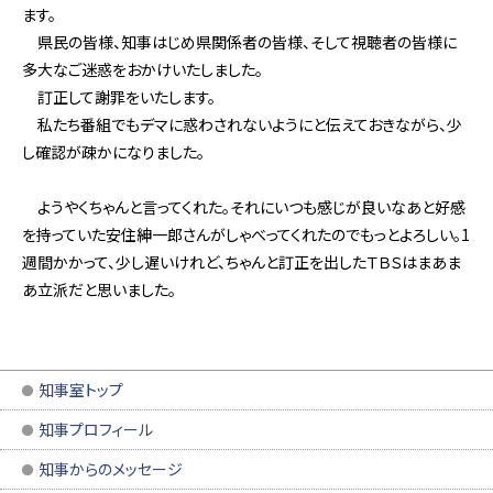
ます。
県民の皆様、知事はじめ県関係者の皆様、そして視聴者の皆様に
多大なご迷惑をおかけいたしました。
訂正して謝罪をいたします。
私たち番組でもデマに惑わされないようにと伝えておきながら、少
し確認が疎かになりました。
ようやくちゃんと言ってくれた。それにいつも感じが良いなあと好感
を持っていた安住紳一郎さんがしゃべってくれたのでもっとよろしい。1
週間かかって、少し遅いけれど、ちゃんと訂正を出したＴＢＳはまあま
あ立派だと思いました。
知事室トップ
知事プロフィール
知事からのメッセージ