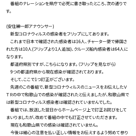
番組のナレーションを県庁で必死に書き取ったところ、次の通りで
す。
(安住紳一郎アナウンサー)
新型コロナウィルスの感染者をフリップにしてあります。
これまで日本で確認された感染者は16人、チャーター便で帰国さ
れた方は10人(フリップより1人追加)、クルーズ船内感染者は64人に
なります。
都道府県別ですが、こちらになります。（フリップを見ながら）
9つの都道府県から現在感染が確認されております。
そして、ここで1つ訂正がございます。
先週のこの番組で、新型コロナウィルスのニュースをお伝えしたＶ
ＴＲの中で和歌山での感染が確認されたと伝えましたが、和歌山県で
は新型コロナウィルス感染者は確認されていませんでした。
番組では、放送した翌日からホームページ上で訂正お詫びをして
まいりましたが、改めて番組の中でも訂正させていただきます。
現在も和歌山県での感染は確認されていません。
今後は細心の注意を払い正しい情報をお伝えするよう努めて参り