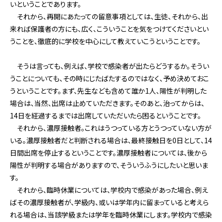
いということであります。
それから、再開にあたっての留意事項としては、生徒、それから、出
来れば保護者の方にも、広く、こういうことを気をつけてくださいとい
うことを、徹底的に学校を中心にして教えていこうということです。
そうは言っても、例えば、学校で感染者が出たらどうするか。そうい
うことについても、その時にじたばたするのではなく、予め決めておこ
うということです。まず、先生なども含めて誰か1人、陽性が判明した
場合は、当然、出席は止めていただきます。そのあと、治ってからは、
14日を経過するまでは出席していただいたら困るということです。
それから、濃厚接触者。これはうつっている方とうつっていない方が
いる。濃厚接触者だと判断される場合は、最終接触日を0日として、14
日間出席を停止するということです。濃厚接触者については、後から
陽性が判明する場合がありますので、そういうふうにしたいと思いま
す。
それから、臨時休業については、学校内で感染があった場合、例え
ばその濃厚接触者が、学級内、或いは学年内に留まっていると考えら
れる場合は、当該学級または学年を臨時休業にします。学校内で感染