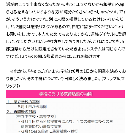
活が向こうで出来なくなったから、もうしょうがないから和歌山へ帰
らざるをえないというような方が随分たくさんいらっしゃったわけです
が、そういう方はですね、別に来県を推奨しているわけじゃないんだ
けど、2週間は感染リスクがあるので、自宅に留まってくださいという
お願いをし、かつ、本人のためでもありますから、連絡ダイヤルに登録
しといてくださいというやり方をしておりましたが、これについても、5
都道県からだけに限定をさせていただきます。システムは同じなんで
すけど、しばらくの間、5都道県からは、これを続けます。
それから、学校でございます。学校は6月の1日から開業を決めてお
りましたが、その中身について、今日詳しく決めました。（フリップ6、フ
リップ7）