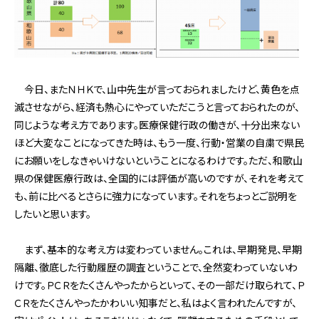
今日、またＮＨＫで、山中先生が言っておられましたけど、黄色を点
滅させながら、経済も熱心にやっていただこうと言っておられたのが、
同じような考え方であります。医療保健行政の働きが、十分出来ない
ほど大変なことになってきた時は、もう一度、行動・営業の自粛で県民
にお願いをしなきゃいけないということになるわけです。ただ、和歌山
県の保健医療行政は、全国的には評価が高いのですが、それを考えて
も、前に比べるとさらに強力になっています。それをちょっとご説明を
したいと思います。
まず、基本的な考え方は変わっていません。これは、早期発見、早期
隔離、徹底した行動履歴の調査ということで、全然変わっていないわ
けです。ＰＣＲをたくさんやったからといって、その一部だけ取られて、Ｐ
ＣＲをたくさんやったかわいい知事だと、私はよく言われたんですが、