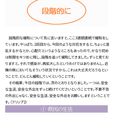
段階的な緩和について先に言いますと、ここ3週間連続で緩和をし
ています。やっぱり、1回目から、今回のような対応をすると、ちょっと混
乱するかなとか、心配だというようなところもあったので、かなり初め
は制限をキツめに残し、段階を追って緩和してきました。ずっと見てお
りますと、それで感染が、再拡大したというわけではありませんし、近
隣の県においてもそういう状況ですから、これは大丈夫だろうなとい
うことで、どんどん緩和していくということです。
その結果、今日の段階では、次のとおりとなりました。一つは、安全
な生活、安全な外出をずっと続けてくださいということです。不要不急
の外出じゃなく、安全な生活、安全な外出をお願いしますということで
す。（フリップ2）