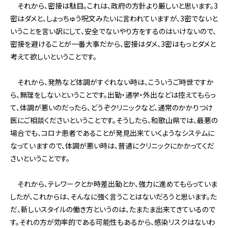
それから、密接は駄目。これは、政府の方針より厳しいと思います。3
密はダメと、しょっちゅう呪文みたいに言われていますが、3密でないと
いうことを言い訳にして、安全でないやり方をするのはいけないので、
密接を避けることが一番大事だから、密接はダメ、3密はもっとダメと
考えて欲しいということです。
それから、発熱など体調がすぐれない時は、こういうご時世ですか
ら、無理をしないということです。出勤・通学・外出などは控えてもらっ
て、体調が悪いのだったら、どうぞクリニックなど、通常のかかりつけ
医にご相談くださいということです。そうしたら、和歌山県では、最悪の
場合でも、コロナ患者であることが発見出来ていくようなシステムに
なっていますので、体調が悪い時は、普通にクリニックにかかってくだ
さいということです。
それから、テレワークとか時差出勤とか、強力に進めてもらっていま
したが、これからは、そんなに強く言うことはないだろうと思います。た
だ、新しいスタイルの働き方というのは、たまたま出来てきているので
す。それの方が効率的である可能性もあるから、感染リスクはないわ