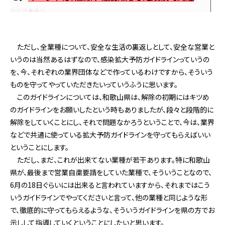
ただし、全業種について、安全な生活の裏返しとして、安全な営業と
いうのは当然あるはずなので、感染拡大予防ガイドラインっていうの
を、今、それぞれの業界団体などで作っているわけですから、そういう
ものを守ってやっていただきたいっていうふうに思います。
このガイドラインについては、和歌山県は、解除の初期にはキツめ
のガイドラインをお願いしたという時もありましたが、段々と段階的に
解除をしていくことにし、それで問題なかろうということで、今は、業界
などで共通に使っている拡大予防ガイドラインを守ってもらえばいい
ということにします。
ただし、まだ、これが出来てない業種が若干あります。特に和歌山
県が、最後まで営業自粛要請をしていた業種で、そういうことなので、
6月の18日ぐらいには出来ると言われていますから、それまではこう
いうガイドラインでやってくださいと言って、他の業種と同じような形
で、徹底的に守ってもらえるような、そういうガイドラインを県の方でお
示しして指導していくということにしたいと思います。