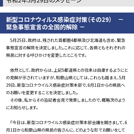
新型コロナウィルス感染症対策（その29） －
緊急事態宣言の全国的解除 －
5月25日、政府は、残された首都圏4都県及び北海道も含め、緊急
事態宣言の解除を決定しました。これに応じて、各県ともそれぞれの
県民に対する呼びかけを変更したところです。
依然として、政府からは、上記5都道県との往来は自粛するようにと
の見解が示されていますが、和歌山県としては、これらも踏まえ、5月
29日、新型コロナウイルス感染症対策本部で、6月1日からの県民へ
のお願いを変更することを決定しました。
その後、私からその旨記者会見で発表しましたので、概略次のよう
にお知らせします。
『今日は、新型コロナウイルス感染症対策本部会議を開きまして、6
月1日から和歌山県の県民の皆さんに、どのような形でお願いをして