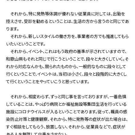
それから、特に発熱等体調が優れない従業員に対しては、出勤を
控えさせ、受診を勧めるということは、生活の方から言うのと同じであ
ります。
それから、新しいスタイルの働き方を、事業者の方でも推進してもら
いたいということです。
それから、イベント、これはもう政府の基準が示されていますので、
和歌山県もそれと同じで行こうということで、段々と大きくしていく。そ
れから対応なんかも、限られたものから、一般的なものに段々として
行くということで、イベントは、当初は小さく、段々と段階的に大きくし
て行くということをやっていこうと思っています。
それから、相変わらず、ずっと同じ事を言っておりますが、一番危惧
していることは、やっぱり病院とか福祉施設等集団生活を行っている
施設にコロナウイルスが入るということであります。従って、職員の感
染防止対策と健康観察、それから、特に発熱等の症状が出た場合は、
すぐ相談をしてもらう、放置しない、それから、従業員などで、症状が
ある人を無理して仕事をさせない。