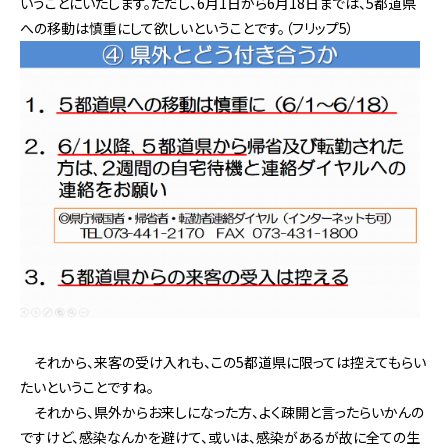
いうことにいたします。ただし、6月1日から6月18日までは、5都道県
への移動は慎重にして欲しいということです。（フリップ5）
それから、来客の受け入れも、この5都道県に限っては控えてもらい
たいということですね。
それから、県外からお来しになった方、よく疎開と言ったらいかんの
ですけど、感染なんかを避けて、或いは、感染があるが故に全ての生