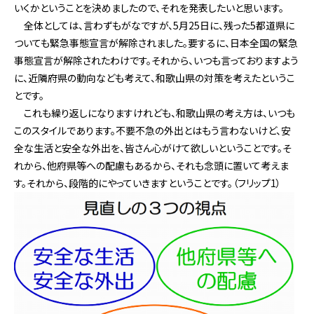
いくかということを決めましたので、それを発表したいと思います。
全体としては、言わずもがなですが、5月25日に、残った5都道県に
ついても緊急事態宣言が解除されました。要するに、日本全国の緊急
事態宣言が解除されたわけです。それから、いつも言っておりますよう
に、近隣府県の動向なども考えて、和歌山県の対策を考えたというこ
とです。
これも繰り返しになりますけれども、和歌山県の考え方は、いつも
このスタイルであります。不要不急の外出とはもう言わないけど、安
全な生活と安全な外出を、皆さん心がけて欲しいということです。そ
れから、他府県等への配慮もあるから、それも念頭に置いて考えま
す。それから、段階的にやっていきますということです。（フリップ1）