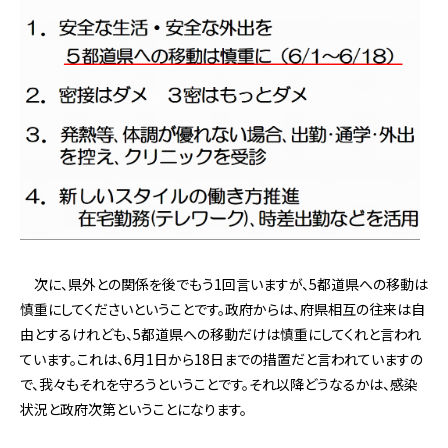
次に、県外との関係を後でもう1回言いますが、5都道県への移動は
慎重にしてくださいということです。政府からは、府県相互の往来は自
由とするけれども、5都道県への移動だけは慎重にしてくれと言われ
ています。これは、6月1日から18日までの措置だと言われていますの
で、我々もそれを守ろうということです。それ以降どうなるかは、感染
状況と政府次第ということになります。