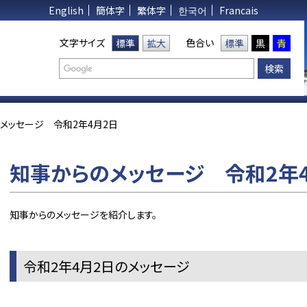
English
簡体字
繁体字
한국어
Francais
文字サイズ
色合い
標準
拡大
標準
黒
青
メッセージ 令和2年4月2日
知事からのメッセージ 令和2年
知事からのメッセージを紹介します。
令和2年4月2日のメッセージ