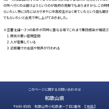
の所へ行くのは避けようというのが政府の見解でもありますから、この時
らいたい、特に3月にはカラオケに中高校生がよく来ていたという話も聞き
てもらいたいと会見で申し上げておきました。
※
三密 とは
・・3つの条件が同時に重なる場でこれまで集団感染が確認
換気の悪い密閉空間
人が密集している
近距離での会話や発声が行われる
このページに関するお問い合わせは
和歌山県
〒640-8585 和歌山市小松原通一丁目1番地 【
地図
】