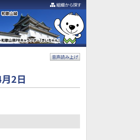
組織から探す
音声読み上げ
4月2日