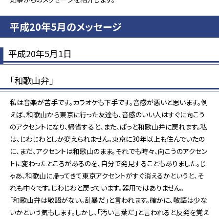
平成20年5月のメッセージ
平成20年5月1日
「和歌山弁」
私は音楽が苦手です。カラオケも下手です。音感が悪いと思います。例
えば、和歌山から東京に行った友達も、音感のいい人はすぐに向こう
のアクセントになり、帰省すると、また、ぱっと和歌山弁に戻れます。私
は、じわじわとしか変えられません。東京に30年以上も住んでいたの
に、まだ、アクセントは和歌山のまま。それでも時々、向こうのアクセン
トに変わったところがあるのを、自分で発見することもありました。じ
ゃあ、和歌山に帰ってきて東京アクセントがすぐ消えるかというと、そ
れも中々です。じわじわと戻っています。器用ではありません。
「和歌山弁は敬語がない。乱暴だ」と言われます。確かに、敬語は少な
いかという気もします。しかし、「汚い言葉だ」と言われると反発を覚え