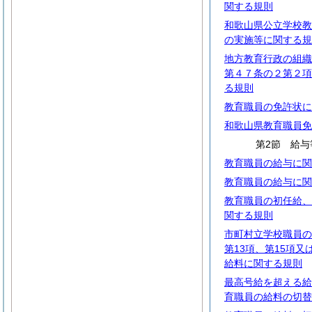
関する規則
和歌山県公立学校教
の実施等に関する規
地方教育行政の組織
第４７条の２第２項
る規則
教育職員の免許状に
和歌山県教育職員免
第2節 給与
教育職員の給与に関
教育職員の給与に関
教育職員の初任給、
関する規則
市町村立学校職員の
第13項、第15項又
給料に関する規則
最高号給を超える給
育職員の給料の切替