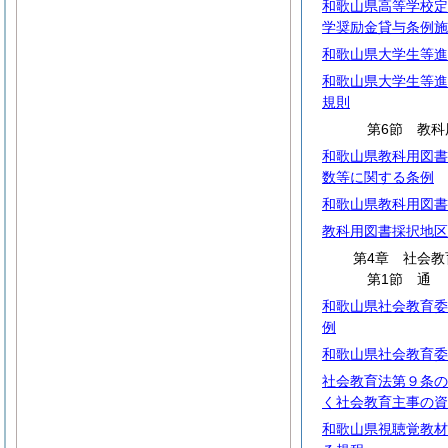
和歌山県高等学校定
学奨励金貸与条例施
和歌山県大学生等進
和歌山県大学生等進
規則
第6節 教科
和歌山県教科用図書
数等に関する条例
和歌山県教科用図書
教科用図書採択地区
第4章 社会教
第1節
和歌山県社会教育委
例
和歌山県社会教育委
社会教育法第９条の
く社会教育主事の資
和歌山県視聴覚教材