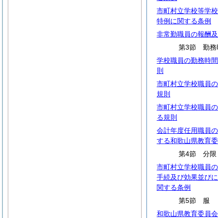
市町村立学校等学校
特例に関する条例
非常勤職員の報酬及
第3節 勤務
学校職員の勤務時間
則
市町村立学校職員の
規則
市町村立学校職員の
る規則
会計年度任用職員の
する和歌山県教育委
第4節 分限
市町村立学校職員の
手続及び効果並びに
関する条例
第5節
和歌山県教育委員会