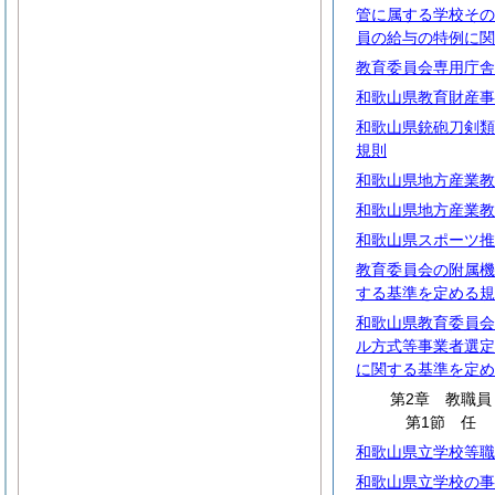
管に属する学校その
員の給与の特例に関
教育委員会専用庁舎
和歌山県教育財産事
和歌山県銃砲刀剣類
規則
和歌山県地方産業教
和歌山県地方産業教
和歌山県スポーツ推
教育委員会の附属機
する基準を定める規
和歌山県教育委員会
ル方式等事業者選定
に関する基準を定め
第2章 教職員
第1節
和歌山県立学校等職
和歌山県立学校の事