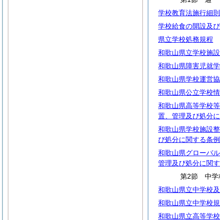
学校教育法施行細則
学校給食の開設及び
県立学校処務規程
和歌山県立学校施設
和歌山県障害児就学
和歌山県学校運営協
和歌山県公立学校情
和歌山県高等学校等
置、管理及び処分に
和歌山県学校施設整
び処分に関する条例
和歌山県グローバル
管理及び処分に関す
第2節 中
和歌山県立中学校及
和歌山県立中学校規
和歌山県立高等学校