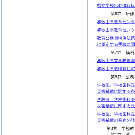
県立学校出勤簿取扱
第6節 研修
和歌山県教育センタ
和歌山県教育センタ
教育公務員特例法第
に規定する手続に関
第7節 福利
和歌山県立学校教職
和歌山県教職員住宅
第8節 公務
学校医、学校歯科医
災害補償に関する条
学校医、学校歯科医
災害補償に関する規
学校医、学校歯科医
災害補償の審査の請
第3章 学校教
第1節