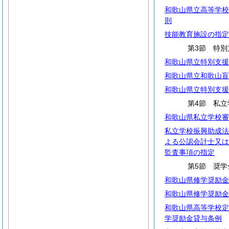
和歌山県立高等学校
則
技能教育施設の指定
第3節 特別
和歌山県立特別支援
和歌山県立和歌山盲
和歌山県立特別支援
第4節 私立
和歌山県私立学校審
私立学校振興助成法
よる公認会計士又は
監査事項の指定
第5節 奨学
和歌山県修学奨励金
和歌山県修学奨励金
和歌山県高等学校定
学奨励金貸与条例