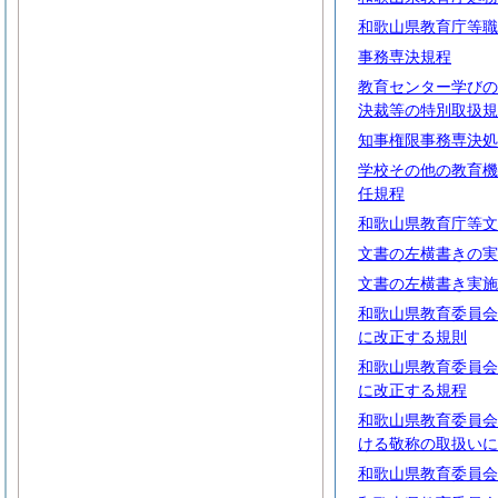
和歌山県教育庁等職
事務専決規程
教育センター学びの
決裁等の特別取扱規
知事権限事務専決処
学校その他の教育機
任規程
和歌山県教育庁等文
文書の左横書きの実
文書の左横書き実施
和歌山県教育委員会
に改正する規則
和歌山県教育委員会
に改正する規程
和歌山県教育委員会
ける敬称の取扱いに
和歌山県教育委員会