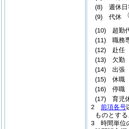
(8)
週休
(9)
代休
(10)
超勤
(11)
職務
(12)
赴
(13)
欠
(14)
出
(15)
休
(16)
停
(17)
育児
2
前項各号
ものとする
3
時間単位