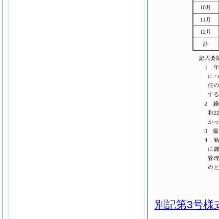
別記第3号様