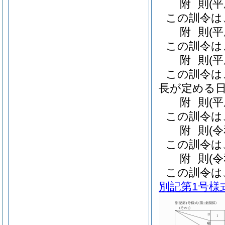
附
則
(
この訓令は
附
則
(
この訓令は
附
則
(
この訓令は
長が定める
附
則
(
この訓令は
附
則
(
この訓令は
附
則
(
この訓令は
別記第1号様