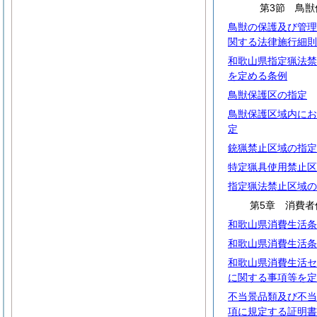
第3節 鳥獣
鳥獣の保護及び管理
関する法律施行細則
和歌山県指定猟法禁
を定める条例
鳥獣保護区の指定
鳥獣保護区域内にお
定
銃猟禁止区域の指定
特定猟具使用禁止区
指定猟法禁止区域の
第5章 消費者
和歌山県消費生活条
和歌山県消費生活条
和歌山県消費生活セ
に関する事項等を定
不当景品類及び不当
項に規定する証明書