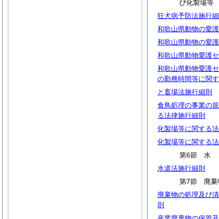
び化製場等
狂犬病予防法施行細
和歌山県動物の愛護
和歌山県動物の愛護
和歌山県動物愛護セ
和歌山県動物愛護セ
の勤務時間等に関す
と畜場法施行細則
食鳥処理の事業の規
る法律施行細則
化製場等に関する法
化製場等に関する法
第6節
水道法施行細則
第7節 廃棄
廃棄物の処理及び清
則
産業廃棄物の保管及