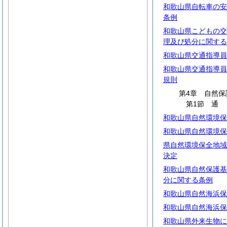
和歌山県自転車の安
条例
和歌山県こどもの交
理及び処分に関する
和歌山県交通指導員
和歌山県交通指導員
規則
第4章 自然保
第1節
和歌山県自然環境保
和歌山県自然環境保
県自然環境保全地域
決定
和歌山県自然保護基
分に関する条例
和歌山県自然海浜保
和歌山県自然海浜保
和歌山県外来生物に