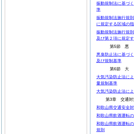
振動規制法に基づく
準
振動規制法施行規則
に規定する区域の指
振動規制法施行規則
及び第２項に規定す
第5節
悪臭防止法に基づく
及び規制基準
第6節
大気汚染防止法によ
量規制基準
大気汚染防止法によ
第3章 交通対
和歌山県交通安全対
和歌山県飲酒運転の
和歌山県飲酒運転の
規則