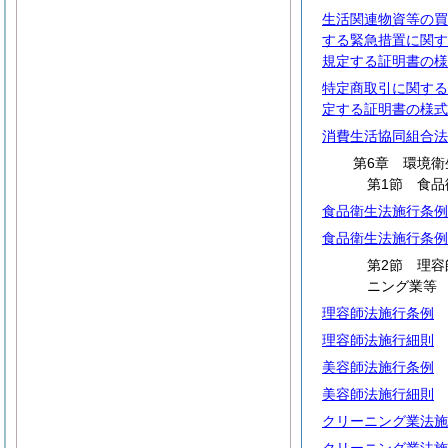
生活関連物資等の買
する緊急措置に関す
規定する証明書の様
特定商取引に関する
定する証明書の様式
消費生活協同組合法
第6章 環境衛
第1節 食品
食品衛生法施行条例
食品衛生法施行条例
第2節 理
ニング業等
理容師法施行条例
理容師法施行細則
美容師法施行条例
美容師法施行細則
クリーニング業法施