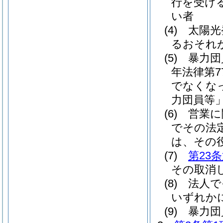
行を受け
い者
(4)
太陽光
るおそれ
(5)
暴力団
年法律第7
でなくな
力団員等」
(6)
営業に
でその法
は、その
(7)
第23
その取消
(8)
法人で
いずれか
(9)
暴力団