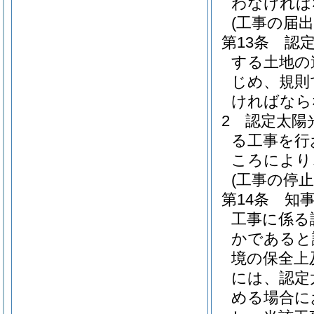
わなければ
(工事の届出
第13条
認
する土地の
じめ、規則
ければなら
2
認定太陽
る工事を行
ころにより
(工事の停止
第14条
知
工事に係る
かであると
境の保全上
には、認定
める場合に