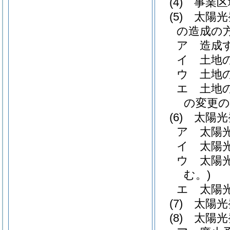
(4)
事業区
(5)
太陽光
の造成の
ア
造成
イ
土地
ウ
土地
エ
土地
の変更の
(6)
太陽光
ア
太陽
イ
太陽
ウ
太陽
む。)
エ
太陽
(7)
太陽光
(8)
太陽光