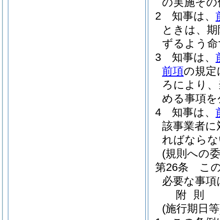
の実施その
2
知事は、
ときは、期
ずるよう命
3
知事は、
前項
の規定
ろにより、
める事項を
4
知事は、
該事業者に
ればならな
(規則への委
第26条
こ
必要な事項
附
則
(施行期日等