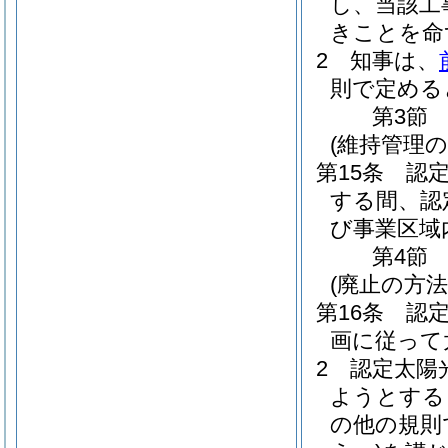
し、当該工
きことを命
2
知事は、
則で定める
第3節
(維持管理の
第15条
認
する間、認
び事業区域
第4節
(廃止の方法
第16条
認
画に従って
2
認定太陽
ようとする
の他の規則