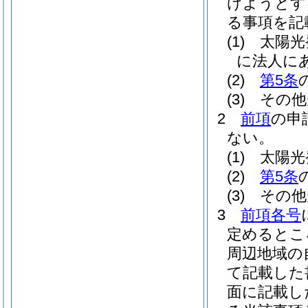
けようとす
る事項を記
(1)
太陽光
に法人に
(2)
第5条
(3)
その他
2
前項
の申
ない。
(1)
太陽光
(2)
第5条
(3)
その他
3
前項各号
定めるとこ
周辺地域の
て記載した
面に記載し