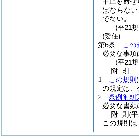
中止を命ぜ
ばならない
でない。
(平21
(委任)
第6条
この
必要な事項
(平21
附
則
1
この規則
の規定は、
2
条例附則
必要な書類
附
則
(
この規則は