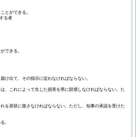
ることができる。
する者
とができる。
に届け出て、その指示に従わなければならない。
きは、これによって生じた損害を県に賠償しなければならない。
た
これを原状に復さなければならない。
ただし、知事の承認を受けた
める。