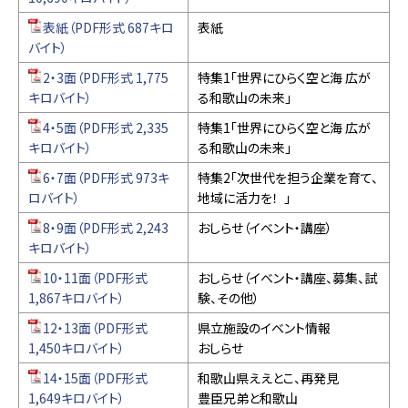
表紙（PDF形式 687キロ
表紙
バイト）
2・3面（PDF形式 1,775
特集1「世界にひらく空と海 広が
キロバイト）
る和歌山の未来」
4・5面（PDF形式 2,335
特集1「世界にひらく空と海 広が
キロバイト）
る和歌山の未来」
6・7面（PDF形式 973キ
特集2「次世代を担う企業を育て、
ロバイト）
地域に活力を！ 」
8・9面（PDF形式 2,243
おしらせ（イベント・講座）
キロバイト）
10・11面（PDF形式
おしらせ（イベント・講座、募集、試
1,867キロバイト）
験、その他）
12・13面（PDF形式
県立施設のイベント情報
1,450キロバイト）
おしらせ
14・15面（PDF形式
和歌山県ええとこ、再発見
1,649キロバイト）
豊臣兄弟と和歌山