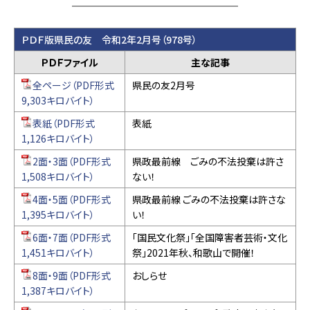
ＰＤＦ版県民の友 令和2年2月号（978号）
ＰＤＦファイル
主な記事
全ページ（PDF形式
県民の友2月号
9,303キロバイト）
表紙（PDF形式
表紙
1,126キロバイト）
2面・3面（PDF形式
県政最前線 ごみの不法投棄は許さ
1,508キロバイト）
ない！
4面・5面（PDF形式
県政最前線 ごみの不法投棄は許さな
1,395キロバイト）
い！
6面・7面（PDF形式
「国民文化祭」「全国障害者芸術・文化
1,451キロバイト）
祭」2021年秋、和歌山で開催！
8面・9面（PDF形式
おしらせ
1,387キロバイト）