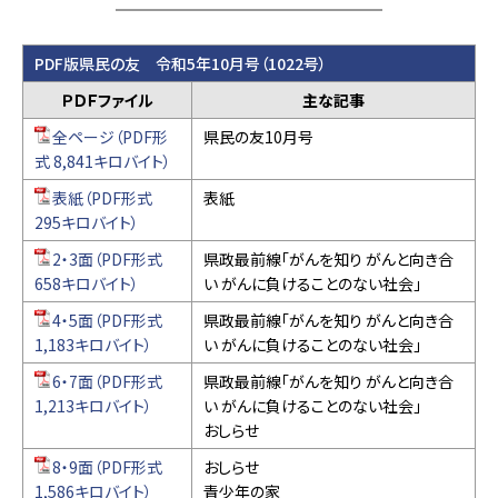
PDF版県民の友 令和5年10月号（1022号）
ＰＤＦファイル
主な記事
全ページ（PDF形
県民の友10月号
式 8,841キロバイト）
表紙（PDF形式
表紙
295キロバイト）
2・3面（PDF形式
県政最前線「がんを知り がんと向き合
658キロバイト）
い がんに負けることのない社会」
4・5面（PDF形式
県政最前線「がんを知り がんと向き合
1,183キロバイト）
い がんに負けることのない社会」
6・7面（PDF形式
県政最前線「がんを知り がんと向き合
1,213キロバイト）
い がんに負けることのない社会」
おしらせ
8・9面（PDF形式
おしらせ
1,586キロバイト）
青少年の家