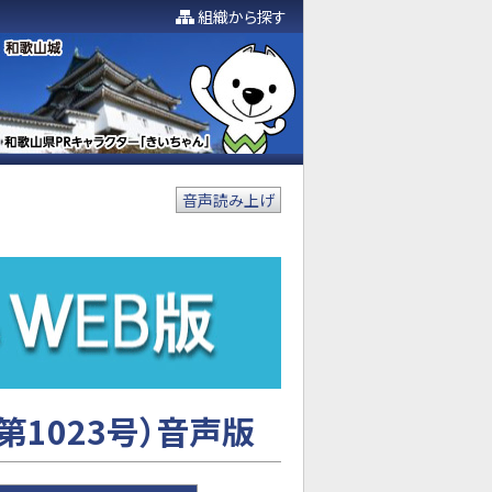
組織から探す
音声読み上げ
第1023号）音声版