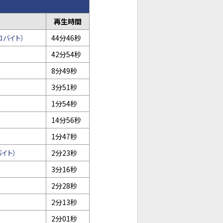
再生時間
ロバイト）
44分46秒
42分54秒
8分49秒
3分51秒
1分54秒
14分56秒
1分47秒
バイト）
2分23秒
3分16秒
2分28秒
2分13秒
2分01秒