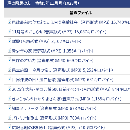
声の県民の友 令和5年11月号（1023号）
音声ファイル
県政最前線「地域で支え合う高齢社会」（音声形式（MP3） 15,740キ
11月号のおしらせ（音声形式（MP3） 15,087キロバイト）
試験（音声形式（MP3） 3,102キロバイト）
青少年の家（音声形式（MP3） 1,356キロバイト）
県庁の若い力（音声形式（MP3） 669キロバイト）
県立施設 今月の催し（音声形式（MP3） 5,253キロバイト）
世界津波の日と濱口梧陵（音声形式（MP3） 631キロバイト）
2025年大阪・関西万博500日前イベント（音声形式（MP3） 844キロ
きいちゃんのわかやまさんぽ（音声形式（MP3） 1,155キロバイト）
知事メッセージ（音声形式（MP3） 873キロバイト）
プレミア和歌山（音声形式（MP3） 783キロバイト）
広報番組のお知らせ（音声形式（MP3） 710キロバイト）