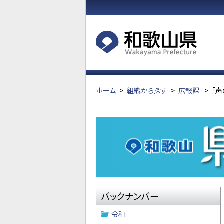
ホーム
>
組織から探す
>
広報課
>
「声
バックナンバー
令和