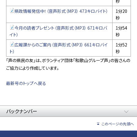
秒
県政情報発信中！（音声形式（MP3） 473キロバイト）
1分20
秒
今月の読者プレゼント（音声形式（MP3） 671キロバ
1分54
イト）
秒
広報課からのご案内（音声形式（MP3） 661キロバイ
1分52
ト）
秒
「声の県民の友」は、ボランティア団体「和歌山グループ声」の皆さんの
ご協力により作成しています。
最新号のトップへ戻る
バックナンバー
このページの先頭へ