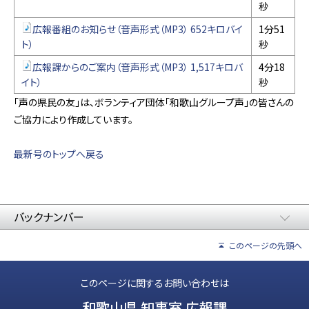
秒
広報番組のお知らせ（音声形式（MP3） 652キロバイ
1分51
ト）
秒
広報課からのご案内（音声形式（MP3） 1,517キロバ
4分18
イト）
秒
「声の県民の友」は、ボランティア団体「和歌山グループ声」の皆さんの
ご協力により作成しています。
最新号のトップへ戻る
バックナンバー
このページの先頭へ
このページに関するお問い合わせは
和歌山県 知事室 広報課