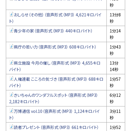
秒
おしらせ（その他）（音声形式（MP3） 4,621キロバイ
13分8
ト）
秒
青少年の家（音声形式（MP3） 440キロバイト）
1分14
秒
県庁の若い力（音声形式（MP3） 608キロバイト）
1分43
秒
県立施設 今月の催し（音声形式（MP3） 4,655キロ
13分
バイト）
14秒
人権連載 こころの気づき（音声形式（MP3） 688キロ
1分57
バイト）
秒
きいちゃんのワンダフルスポット（音声形式（MP3）
6分12
2,182キロバイト）
秒
万博通信 vol.10（音声形式（MP3） 1,124キロバイ
3分11
ト）
秒
読者プレゼント（音声形式（MP3） 661キロバイト）
1分52