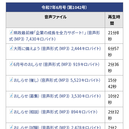
令和7年6月号（第1042号）
音声ファイル
再生時
間
県政最前線「企業の成長を全力サポート！」（音声形
21分8
式（MP3） 7,430キロバイト）
秒
大雨に備えよう（音声形式（MP3） 2,444キロバイト）
6分57
秒
6月号のおしらせ（音声形式（MP3） 919キロバイト）
2分36
秒
おしらせ（催し）（音声形式（MP3） 5,523キロバイト）
15分
42秒
おしらせ（募集）（音声形式（MP3） 3,530キロバイト）
10分2
秒
おしらせ（相談）（音声形式（MP3） 894キロバイト）
2分32
秒
おしらせ（試験）（音声形式（MP3） 2,478キロバイト）
7分2