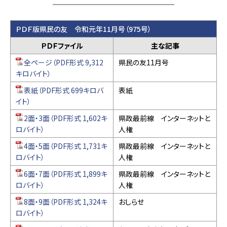
ＰＤＦ版県民の友 令和元年11月号（975号）
ＰＤＦファイル
主な記事
全ページ（PDF形式 9,312
県民の友11月号
キロバイト）
表紙（PDF形式 699キロバ
表紙
イト）
2面・3面（PDF形式 1,602キ
県政最前線 インターネットと
ロバイト）
人権
4面・5面（PDF形式 1,731キ
県政最前線 インターネットと
ロバイト）
人権
6面・7面（PDF形式 1,899キ
県政最前線 インターネットと
ロバイト）
人権
8面・9面（PDF形式 1,324キ
おしらせ
ロバイト）