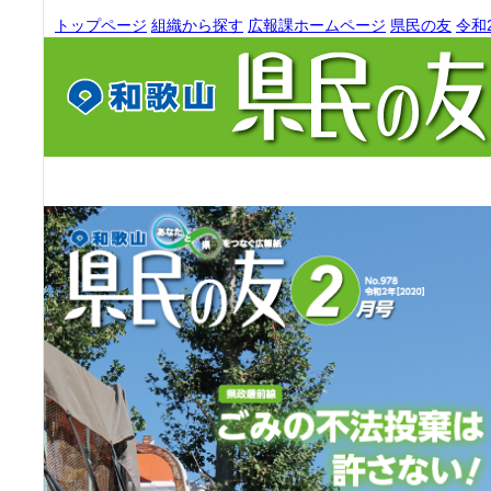
トップページ
組織から探す
広報課ホームページ
県民の友
令和