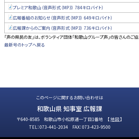
プレミア和歌山（音声形式（MP3） 784キロバイト）
広報番組のお知らせ（音声形式（MP3） 649キロバイト）
広報課からのご案内（音声形式（MP3） 736キロバイト）
「声の県民の友」は、ボランティア団体「和歌山グループ声」の皆さんのご協
最新号のトップへ戻る
このページに関するお問い合わせは
和歌山県 知事室 広報課
〒640-8585 和歌山市小松原通一丁目1番地 【
地図
】
TEL：073-441-2034 FAX：073-423-9500