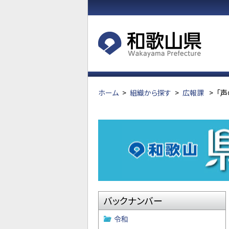
ホーム
>
組織から探す
>
広報課
>
「声
バックナンバー
令和