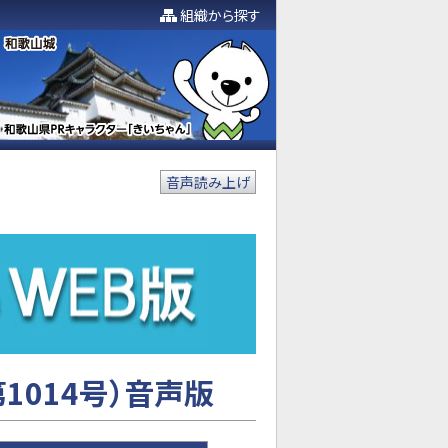
組織から探す
音声読み上げ
1014号）音声版