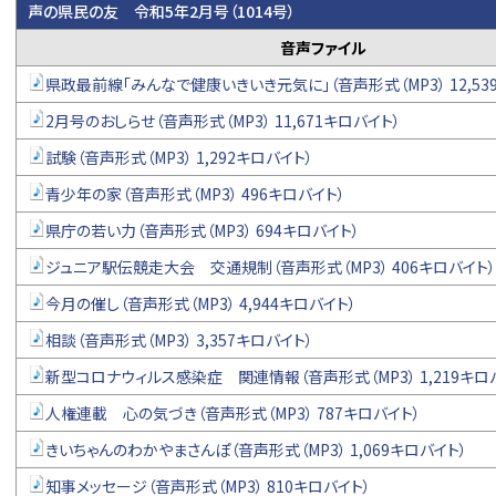
声の県民の友 令和5年2月号（1014号）
音声ファイル
県政最前線「みんなで健康いきいき元気に」（音声形式（MP3） 12,53
2月号のおしらせ（音声形式（MP3） 11,671キロバイト）
試験（音声形式（MP3） 1,292キロバイト）
青少年の家（音声形式（MP3） 496キロバイト）
県庁の若い力（音声形式（MP3） 694キロバイト）
ジュニア駅伝競走大会 交通規制（音声形式（MP3） 406キロバイト）
今月の催し（音声形式（MP3） 4,944キロバイト）
相談（音声形式（MP3） 3,357キロバイト）
新型コロナウィルス感染症 関連情報（音声形式（MP3） 1,219キロ
人権連載 心の気づき（音声形式（MP3） 787キロバイト）
きいちゃんのわかやまさんぽ（音声形式（MP3） 1,069キロバイト）
知事メッセージ（音声形式（MP3） 810キロバイト）