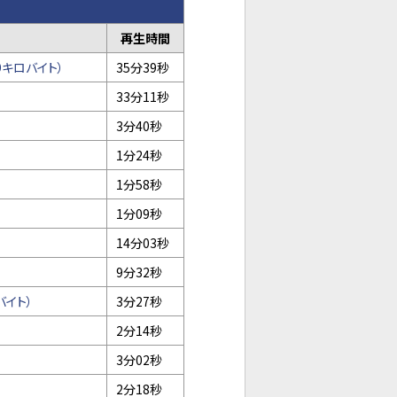
再生時間
9キロバイト）
35分39秒
33分11秒
3分40秒
1分24秒
1分58秒
1分09秒
14分03秒
9分32秒
バイト）
3分27秒
2分14秒
3分02秒
2分18秒