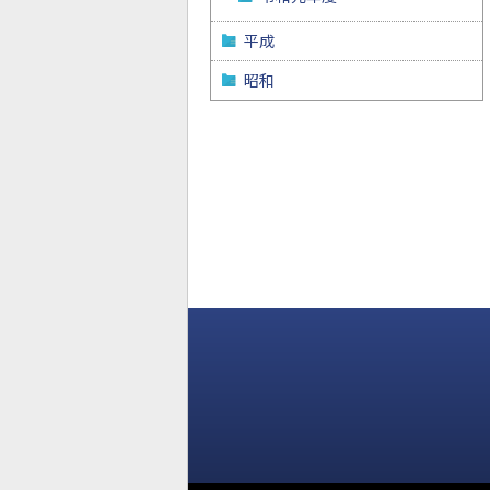
平成
昭和