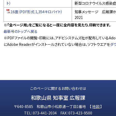
ト）
新型コロナウイルス感染
16面（PDF形式 1,354キロバイト）
知事メッセージ 広報課
2021
※「全ページ用」をご覧になると一度に全内容を見たり、印刷できます。
最新号のトップへ戻る
※PDFファイルの閲覧・印刷には、アドビシステムズ社が配布しているAdobe
にAdobe Readerがインストールされていない場合は、ソフトウエアを
ダ
このページに関するお問い合わせは
和歌山県 知事室 広報課
〒640-8585 和歌山市小松原通一丁目1番地 【
地図
】
TEL：073-441-2034 FAX：073-423-9500