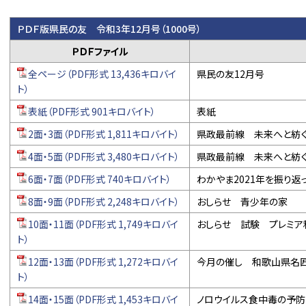
ＰＤＦ版県民の友 令和3年12月号（1000号）
ＰＤＦファイル
全ページ（PDF形式 13,436キロバイ
県民の友12月号
ト）
表紙（PDF形式 901キロバイト）
表紙
2面・3面（PDF形式 1,811キロバイト）
県政最前線 未来へと紡ぐ
4面・5面（PDF形式 3,480キロバイト）
県政最前線 未来へと紡ぐ
6面・7面（PDF形式 740キロバイト）
わかやま2021年を振り返
8面・9面（PDF形式 2,248キロバイト）
おしらせ 青少年の家
10面・11面（PDF形式 1,749キロバイ
おしらせ 試験 プレミア
ト）
12面・13面（PDF形式 1,272キロバイ
今月の催し 和歌山県名
ト）
14面・15面（PDF形式 1,453キロバイ
ノロウイルス食中毒の予防