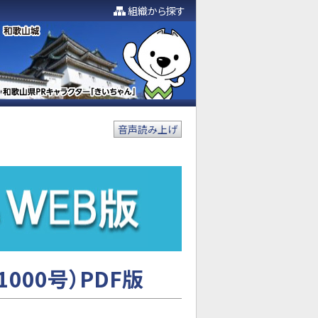
組織から探す
音声読み上げ
000号）PDF版