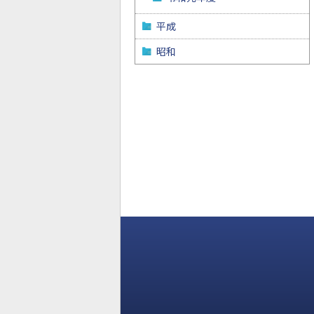
平成
昭和