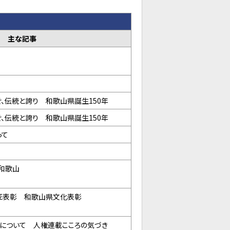
主な記事
、伝統と誇り 和歌山県誕生150年
、伝統と誇り 和歌山県誕生150年
って
和歌山
匠表彰 和歌山県文化表彰
について 人権連載こころの気づき