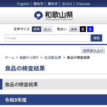
English
簡体字
繁体字
한국어
Francais
文字サイズ
色合い
標準
拡大
標準
黒
青
音声読み上げ
ホーム
>
組織から探す
>
生活衛生課
>
食品の検査結果
食品の検査結果
食品の検査結果
令和8年度