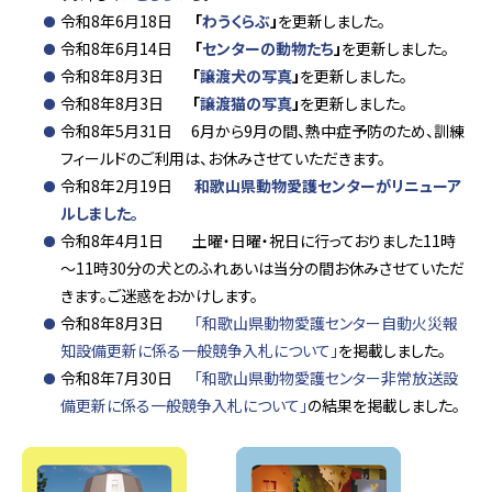
令和8年6月18日
「
わうくらぶ
」
を更新しました。
令和8年6月14日
「
センターの動物たち
」
を更新しました。
令和8年8月3日
「
譲渡犬の写真
」
を更新しました。
令和8年8月3日
「
譲渡猫の写真
」
を更新しました。
令和8年5月31日 6月から9月の間、熱中症予防のため、訓練
フィールドのご利用は、お休みさせていただきます。
令和8年2月19日
和歌山県動物愛護センターがリニューア
ルしました。
令和8年4月1日 土曜・日曜・祝日に行っておりました11時
～11時30分の犬とのふれあいは当分の間お休みさせていただ
きます。ご迷惑をおかけします。
令和8年8月3日
「和歌山県動物愛護センター自動火災報
知設備更新に係る一般競争入札について」
を掲載しました。
令和8年7月30日
「和歌山県動物愛護センター非常放送設
備更新に係る一般競争入札について」
の結果を掲載しました。