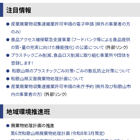
注目情報
産業廃棄物収集運搬業許可申請の電子申請（県外の事業者の方
のみ）
食品アクセス確保緊急支援事業（フードバンク等による食品提供
の質・量の充実に向けた機能強化）の公募について
（外部リンク）
プラスチックごみ削減、食品ロス削減に取り組む事業所や団体を
登録します！
和歌山県のプラスチックごみ対策・ごみの散乱防止対策について
和歌山県災害廃棄物処理計画について
産業廃棄物収集運搬業許可申請の来庁予約（県外及び和歌山市
内の事業者の方）
（外部リンク）
地域環境推進班
廃棄物処理計画の推進
第6次和歌山県廃棄物処理計画（令和8年3月策定）