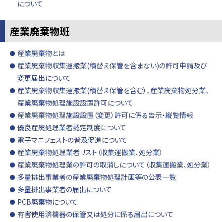
について
産業廃棄物班
産業廃棄物とは
産業廃棄物収集運搬業(積替え保管を含まない)の許可申請及び
変更届出について
産業廃棄物収集運搬業(積替え保管を含む）、産業廃棄物処分業、
産業廃棄物処理施設設置許可について
産業廃棄物処理施設設置（変更）許可に係る告示・縦覧情報
優良産廃処理業者認定制度について
電子マニフェストの普及促進について
産業廃棄物処理業者リスト（収集運搬業、処分業）
産業廃棄物処理業の許可の取消しについて（収集運搬業、処分業）
多量排出事業者の産業廃棄物処理計画等の公表一覧
多量排出事業者の届出について
PCB廃棄物について
有害使用済機器の保管又は処分に係る届出について