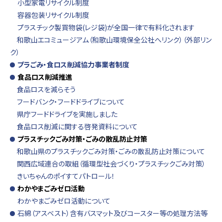
小型家電リサイクル制度
容器包装リサイクル制度
プラスチック製買物袋(レジ袋)が全国一律で有料化されます
和歌山エコミュージアム（和歌山環境保全公社へリンク）（外部リン
ク）
プラごみ・食ロス削減協力事業者制度
食品ロス削減推進
食品ロスを減らそう
フードバンク・フードドライブについて
県庁フードドライブを実施しました
食品ロス削減に関する啓発資料について
プラスチックごみ対策・ごみの散乱防止対策
和歌山県のプラスチックごみ対策・ごみの散乱防止対策について
関西広域連合の取組（循環型社会づくり・プラスチックごみ対策）
きいちゃんのポイすてパトロール！
わかやまごみゼロ活動
わかやまごみゼロ活動について
石綿（アスベスト）含有バスマット及びコースター等の処理方法等