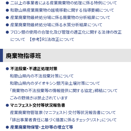
二以上の事業者による産業廃棄物の処理に係る特例について
和歌山県産業廃棄物の越境移動に関する指導要綱について
産業廃棄物最終処分場に係る廃棄物の分析結果について
産業廃棄物最終処分場に係る水質分析結果について
フロン類の使用の合理化及び管理の適正化に関する法律の改正
について
【参考】R1法改正について
廃棄物指導班
不法投棄・不適正処理対策
和歌山県内の不法投棄対策について
和歌山県内のダイオキシン類汚染土壌対策について
「廃棄物の不法投棄等の情報提供に関する協定」締結について
ごみの野焼きは禁止されています
マニフェスト交付等状況報告書
産業廃棄物管理票（マニフェスト）交付等状況報告書について
「排出事業者責任に基づく措置に係るチェックリスト」について
産業廃棄物保管・土砂等の埋立て等