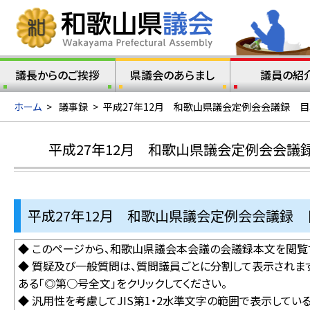
議長からのご挨拶
県議会のあらまし
議員の紹
ホーム
>
議事録
>
平成27年12月 和歌山県議会定例会会議録 目
平成27年12月 和歌山県議会定例会会議
平成27年12月 和歌山県議会定例会会議録 
◆ このページから、和歌山県議会本会議の会議録本文を閲覧
◆ 質疑及び一般質問は、質問議員ごとに分割して表示されま
ある「◎第○号全文」をクリックしてください。
◆ 汎用性を考慮してJIS第1・2水準文字の範囲で表示して