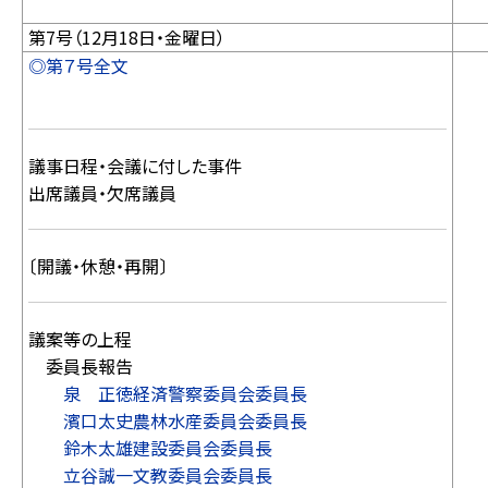
第7号（12月18日・金曜日）
◎第７号全文
議事日程・会議に付した事件
出席議員・欠席議員
〔開議・休憩・再開〕
議案等の上程
委員長報告
泉 正徳経済警察委員会委員長
濱口太史農林水産委員会委員長
鈴木太雄建設委員会委員長
立谷誠一文教委員会委員長