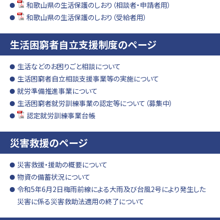
和歌山県の生活保護のしおり（相談者・申請者用）
和歌山県の生活保護のしおり（受給者用）
生活困窮者自立支援制度のページ
生活などのお困りごと相談について
生活困窮者自立相談支援事業等の実施について
就労準備推進事業について
生活困窮者就労訓練事業の認定等について（募集中）
認定就労訓練事業台帳
災害救援のページ
災害救援・援助の概要について
物資の備蓄状況について
令和5年6月2日梅雨前線による大雨及び台風2号により発生した
災害に係る災害救助法適用の終了について