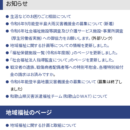
お知らせ
生活などのお困りごと相談について
令和6年9月能登半島大雨災害義援金の募集について（新着）
令和6年社会福祉施設等調査及び介護サービス施設・事業所調査
（厚生労働省実施）への御協力をお願いします。
（外部リンク）
地域福祉に関する計画等についての情報を更新しました。
「福祉保健施設一覧（令和6年度版）」のページを更新しました。
「社会福祉法人指導監査について」のページを更新しました。
戦没者の遺族、戦傷病者配偶者等への特別弔慰金、各種特別給付
金の請求はお済みですか
。
令和6年能登半島地震災害義援金の募集について
（募集は終了し
ました）
和歌山県災害派遣福祉チーム（和歌山ＤＷＡＴ）について
地域福祉のページ
地域福祉に関する計画と取組について