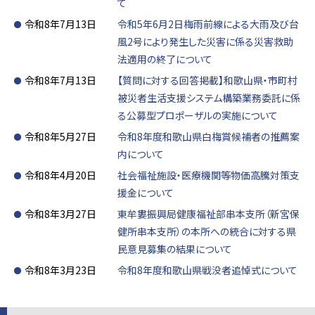
て
令和8年7月13日
令和5年6月2日梅雨前線による大雨及び台
風2号により発生した災害に係る災害救助
法適用の終了について
令和8年7月13日
【質問に対する回答掲載】和歌山県・市町村
被災者生活支援システム構築業務委託に係
る公募型プロポーザルの実施について
令和8年5月27日
令和8年度和歌山県白梅賞候補者の推薦案
内について
令和8年4月20日
社会福祉施設・医療機関等物価高騰対策支
援金について
令和8年3月27日
東牟婁振興局健康福祉部串本支所（新宮保
健所串本支所）の本所への統合に対する県
民意見募集の結果について
令和8年3月23日
令和8年度和歌山県戦没者追悼式について