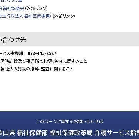
町村リンク集
会福祉協議会
（外部リンク）
（独立行政法人福祉医療機構）
（外部リンク）
い合わせ先
ス指導課 073-441-2527
施設及び事業所の指導、監査に関すること
法の施設の指導、監査に関すること
このページに関するお問い合わせは
歌山県 福祉保健部 福祉保健政策局 介護サービス指