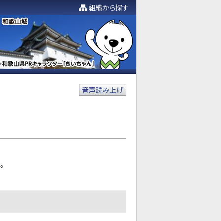
組織から探す
音声読み上げ
。