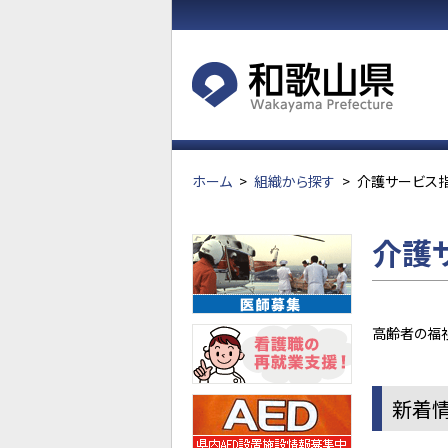
ホーム
>
組織から探す
>
介護サービス
介護
高齢者の福
新着情