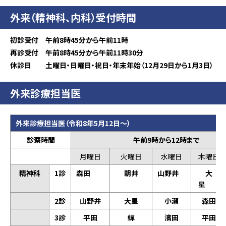
外来（精神科、内科）受付時間
初診受付 午前8時45分から午前11時
再診受付 午前8時45分から午前11時30分
休診日 土曜日・日曜日・祝日・年末年始（12月29日から1月3日）
外来診療担当医
外来診療
担当医（令和8年5月12日～）
診察時間
午前9時から12時まで
月曜日
火曜日
水曜日
木曜日
精神科
1診
森田
朝井
山野井
大
星
2診
山野井
大星
小瀬
森田
3診
平田
蟬
濱田
平田