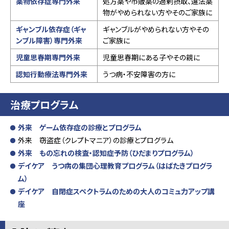
薬物依存症専門外来
処方薬や市販薬の過剰摂取、違法薬
物がやめられない方やそのご家族に
ギャンブル依存症（ギャ
ギャンブルがやめられない方やその
ンブル障害）専門外来
ご家族に
児童思春期専門外来
児童思春期にある子やその親に
認知行動療法専門外来
うつ病・不安障害の方に
治療プログラム
外来 ゲーム依存症の診療とプログラム
外来 窃盗症（クレプトマニア）の診療とプログラム
外来 もの忘れの検査・認知症予防（ひだまりプログラム）
デイケア うつ病の集団心理教育プログラム（はばたきプログラ
ム）
デイケア 自閉症スペクトラムのための大人のコミュ力アップ講
座