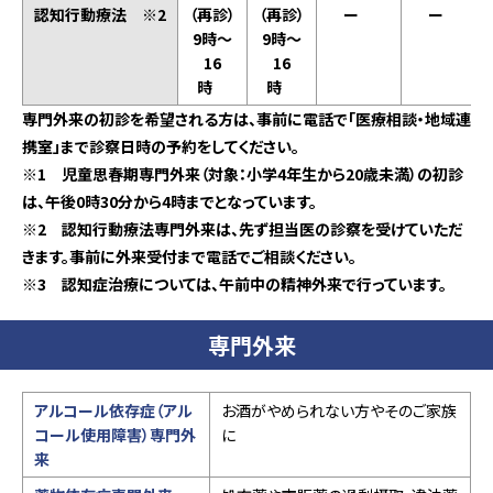
認知行動療法 ※2
（再診）
（再診）
ー
ー
9時～
9時～
16
16
時
時
専門外来の初診を希望される方は、事前に電話で「医療相談・地域連
携室」まで診察日時の予約をしてください。
※1 児童思春期専門外来（対象：小学4年生から20歳未満）の初診
は、午後0時30分から4時までとなっています。
※2 認知行動療法専門外来は、先ず担当医の診察を受けていただ
きます。事前に外来受付まで電話でご相談ください。
※3 認知症治療については、午前中の精神外来で行っています。
専門外来
アルコール依存症（アル
お酒がやめられない方やそのご家族
コール使用障害）専門外
に
来