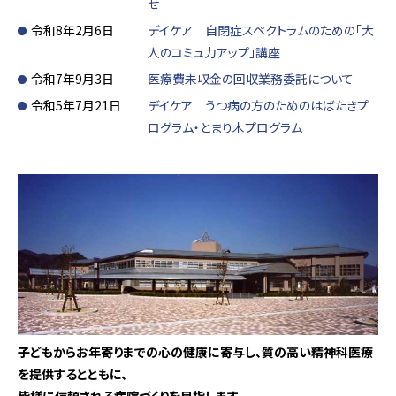
せ
令和8年2月6日
デイケア 自閉症スペクトラムのための「大
人のコミュ力アップ」講座
令和7年9月3日
医療費未収金の回収業務委託について
令和5年7月21日
デイケア うつ病の方のためのはばたきプ
ログラム・とまり木プログラム
子どもからお年寄りまでの心の健康に寄与し、
質の高い精神科医療
を提供するとともに、
皆様に信頼される病院づくりを目指します。