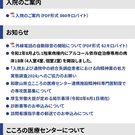
入院のご案内
入院のご案内（PDF形式 860キロバイト）
お知らせ
外線電話の自動録音の開始について（PDF形式 62キロバイト）
令和2年8月より、1階東病棟内にアルコール依存症治療専用の病
床18床（4人室4室、個室2室）を開設しました。
「入院および通院中の統合失調症患者における向精神薬の処方
実態調査2024」へのご協力のお願い
和歌山県立こころの医療センター連携施設精神科専門医制度で
の専攻医募集について
厚生労働大臣が定める掲示事項（令和8年6月1日現在）
診断書等のお申込みについて
訪問看護指示書の郵送でのお申込みについて
こころの医療センターについて