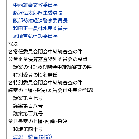
中西雄幸文教委員長
藤沢弘太郎厚生委員長
阪部菊雄経済警察委員長
和田正一農林水産委員長
尾崎吉弘建設委員長
採決
各常任委員会閉会中継続審査の件
公営企業決算審査特別委員会の設置
議案の付託及び閉会中継続審査の件
特別委員の指名選任
各特別委員会閉会中継続審査の件
議案の上程・採決（委員会付託等を省略）
議案第百七号
議案第百八号
議案第百九号
意見書案の上程・討論・採決
和議第四十号
渡辺 勲君（討論）