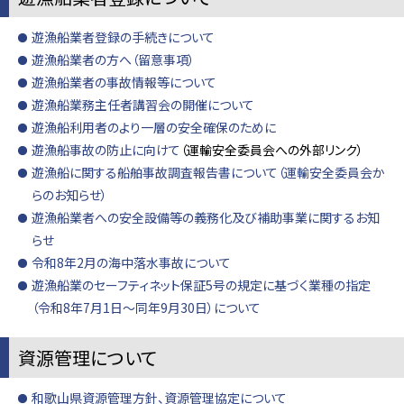
遊漁船業者登録の手続きについて
遊漁船業者の方へ（留意事項）
遊漁船業者の事故情報等について
遊漁船業務主任者講習会の開催について
遊漁船利用者のより一層の安全確保のために
遊漁船事故の防止に向けて
（運輸安全委員会への外部リンク）
遊漁船に関する船舶事故調査報告書について（運輸安全委員会か
らのお知らせ）
遊漁船業者への安全設備等の義務化及び補助事業に関するお知
らせ
令和8年2月の海中落水事故について
遊漁船業のセーフティネット保証5号の規定に基づく業種の指定
（令和8年7月1日～同年9月30日）について
資源管理について
和歌山県資源管理方針、資源管理協定について