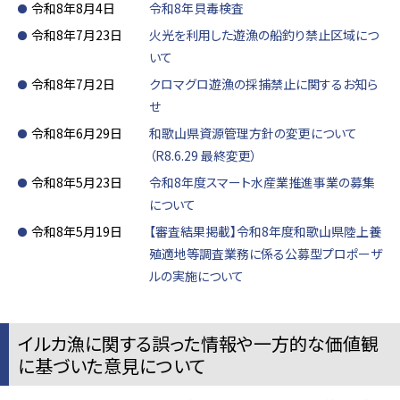
令和8年8月4日
令和8年貝毒検査
令和8年7月23日
火光を利用した遊漁の船釣り禁止区域につ
いて
令和8年7月2日
クロマグロ遊漁の採捕禁止に関するお知ら
せ
令和8年6月29日
和歌山県資源管理方針の変更について
（R8.6.29 最終変更）
令和8年5月23日
令和8年度スマート水産業推進事業の募集
について
令和8年5月19日
【審査結果掲載】令和8年度和歌山県陸上養
殖適地等調査業務に係る公募型プロポーザ
ルの実施について
イルカ漁に関する誤った情報や一方的な価値観
に基づいた意見について