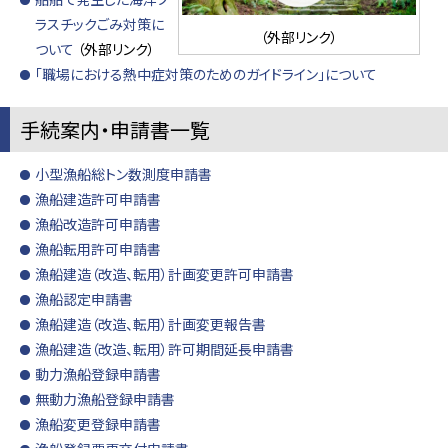
ラスチックごみ対策に
（外部リンク）
ついて
（外部リンク）
「職場における熱中症対策のためのガイドライン」について
手続案内・申請書一覧
小型漁船総トン数測度申請書
漁船建造許可申請書
漁船改造許可申請書
漁船転用許可申請書
漁船建造（改造、転用）計画変更許可申請書
漁船認定申請書
漁船建造（改造、転用）計画変更報告書
漁船建造（改造、転用）許可期間延長申請書
動力漁船登録申請書
無動力漁船登録申請書
漁船変更登録申請書