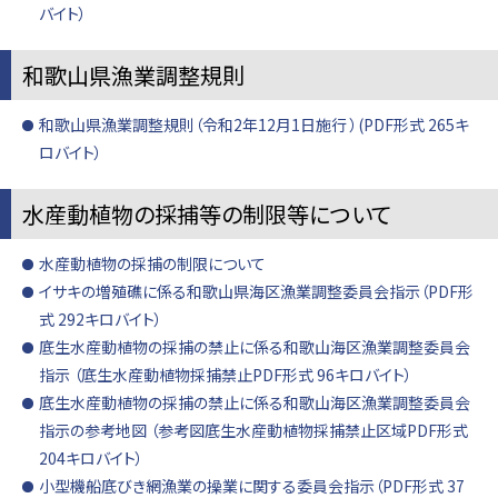
バイト）
和歌山県漁業調整規則
和歌山県漁業調整規則（令和2年12月1日施行 ）(PDF形式 265キ
ロバイト）
水産動植物の採捕等の制限等について
水産動植物の採捕の制限について
イサキの増殖礁に係る和歌山県海区漁業調整委員会指示（PDF形
式 292キロバイト）
底生水産動植物の採捕の禁止に係る和歌山海区漁業調整委員会
指示 （底生水産動植物採捕禁止PDF形式 96キロバイト）
底生水産動植物の採捕の禁止に係る和歌山海区漁業調整委員会
指示の参考地図 （参考図底生水産動植物採捕禁止区域PDF形式
204キロバイト）
小型機船底びき網漁業の操業に関する委員会指示（PDF形式 37