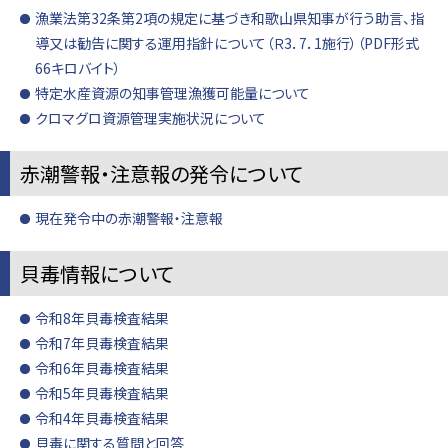
漁業法第32条第2項の規定に基づき和歌山県知事が行う助言、指
導又は勧告に関する運用指針について（Ｒ3．7．1施行）（PDF形式
66キロバイト）
特定水産資源の知事管理漁獲可能量について
クロマグロ資源管理実施状況について
赤潮警報・注意報の発令について
現在発令中の赤潮警報・注意報
貝毒情報について
令和8年貝毒検査結果
令和7年貝毒検査結果
令和6年貝毒検査結果
令和5年貝毒検査結果
令和4年貝毒検査結果
貝毒に関する質問と回答