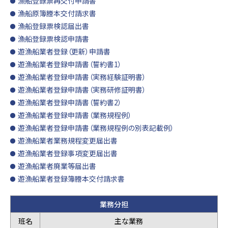
漁船登録票再交付申請書
漁船原簿謄本交付請求書
漁船登録票検認届出書
漁船登録票検認申請書
遊漁船業者登録（更新）申請書
遊漁船業者登録申請書（誓約書1）
遊漁船業者登録申請書（実務経験証明書）
遊漁船業者登録申請書（実務研修証明書）
遊漁船業者登録申請書（誓約書2）
遊漁船業者登録申請書（業務規程例）
遊漁船業者登録申請書（業務規程例の別表記載例）
遊漁船業者業務規程変更届出書
遊漁船業者登録事項変更届出書
遊漁船業者廃業等届出書
遊漁船業者登録簿謄本交付請求書
業務分担
班名
主な業務