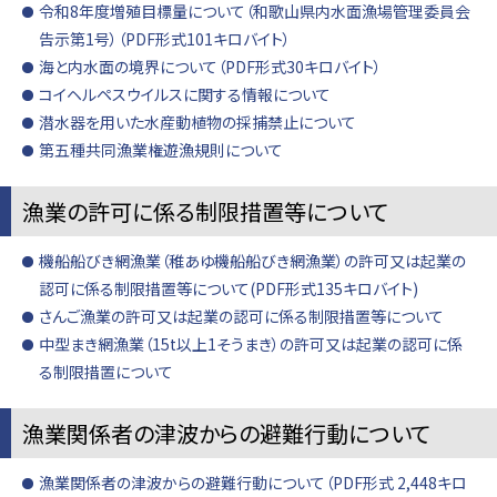
令和8年度増殖目標量について（和歌山県内水面漁場管理委員会
告示第1号）（PDF形式101キロバイト）
海と内水面の境界について（PDF形式30キロバイト）
コイヘルペスウイルスに関する情報について
潜水器を用いた水産動植物の採捕禁止について
第五種共同漁業権遊漁規則について
漁業の許可に係る制限措置等について
機船船びき網漁業（稚あゆ機船船びき網漁業）の許可又は起業の
認可に係る制限措置等について(PDF形式135キロバイト)
さんご漁業の許可又は起業の認可に係る制限措置等について
中型まき網漁業（15t以上1そうまき）の許可又は起業の認可に係
る制限措置について
漁業関係者の津波からの避難行動について
漁業関係者の津波からの避難行動について（PDF形式 2,448キロ