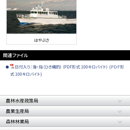
はやぶさ
関連ファイル
日付入り：海・指（ひき縄釣）（PDF形式 100キロバイト） (ＰＤＦ形
式 100キロバイト)
農林水産政策局
農業生産局
森林林業局