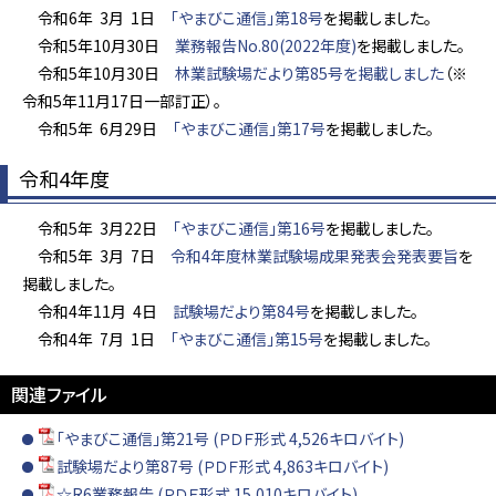
令和6年 3月 1日
「やまびこ通信」第18号
を掲載しました。
令和5年10月30日
業務報告No.80(2022年度)
を掲載しました。
令和5年10月30日
林業試験場だより第85号を掲載しました
（※
令和5年11月17日一部訂正）。
令和5年 6月29日
「やまびこ通信」第17号
を掲載しました。
令和4年度
令和5年 3月22日
「やまびこ通信」第16号
を掲載しました。
令和5年 3月 7日
令和4年度林業試験場成果発表会発表要旨
を
掲載しました。
令和4年11月 4日
試験場だより第84号
を掲載しました。
令和4年 7月 1日
「やまびこ通信」第15号
を掲載しました。
関連ファイル
「やまびこ通信」第21号 (ＰＤＦ形式 4,526キロバイト)
試験場だより第87号 (ＰＤＦ形式 4,863キロバイト)
☆R6業務報告 (ＰＤＦ形式 15,010キロバイト)