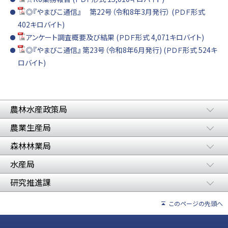
◎『やまびこ通信』 第22号（令和8年3月発行） (ＰＤＦ形式
402キロバイト)
アンケート調査概要及び結果 (ＰＤＦ形式 4,071キロバイト)
◎『やまびこ通信』 第23号（令和8年6月発行) (ＰＤＦ形式 524キ
ロバイト)
農林水産政策局
農業生産局
森林林業局
水産局
研究推進課
このページの先頭へ