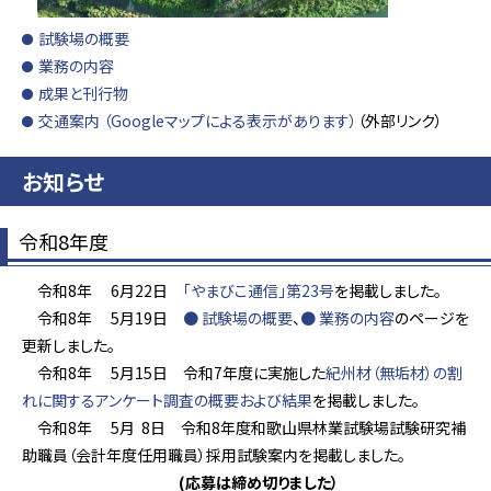
試験場の概要
業務の内容
成果と刊行物
交通案内
（Googleマップによる表示があります）
（外部リンク）
お知らせ
令和8年度
令和8年 6月22日
「やまびこ通信」第23号
を掲載しました。
令和8年 5月19日
● 試験場の概要
、
● 業務の内容
のページを
更新しました。
令和8年 5月15日 令和7年度に実施した
紀州材（無垢材）の割
れに関するアンケート調査の概要および結果
を掲載しました。
令和8年 5月 8日 令和8年度和歌山県林業試験場試験研究補
助職員（会計年度任用職員）採用試験案内を掲載しました。
(応募は締め切りました）