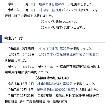
令和8年 5月 1日
成果と刊行物のページ
を更新しました。
令和8年 5月 1日
刊行物 普及用パンフレット類
のページを
更新し以下の資料を掲載しました。
〇 イタドリ栽培マニュアル
〇 イタドリ加工・活用マニュアル
令和7年度
令和8年 2月25日
「やまびこ通信」第22号
を掲載しました。
令和8年 2月25日
令和7年度林業試験場成果発表会発表要旨
を掲載しました。
令和8年 2月13日 令和7年度 和歌山県林業試験場 臨時的任
用職員採用試験の実施について
（応募は締め切りました）
令和7年 12月 1日
林業試験場だより第87号
を掲載しました。
令和7年 12月 1日
業務報告No.82(2024年度)
を掲載しました。
令和7年 11月21日 令和7年度 和歌山県林業試験場 試験研究
補助職員（会計年度任用職員）採用試験案内