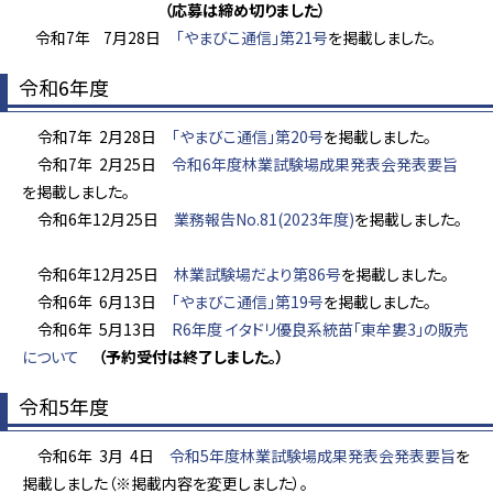
（応募は締め切りました）
令和7年 7月28日
「やまびこ通信」第21号
を掲載しました。
令和6年度
令和7年 2月28日
「やまびこ通信」第20号
を掲載しました。
令和7年 2月25日
令和6年度林業試験場成果発表会発表要旨
を掲載しました。
令和6年12月25日
業務報告No.81(2023年度)
を掲載しました。
令和6年12月25日
林業試験場だより第86号
を掲載しました。
令和6年 6月13日
「やまびこ通信」第19号
を掲載しました。
令和6年 5月13日
R6年度 イタドリ優良系統苗「東牟婁3」の販売
について
（予約受付は終了しました。）
令和5年度
令和6年 3月 4日
令和5年度林業試験場成果発表会発表要旨
を
掲載しました（※掲載内容を変更しました）。