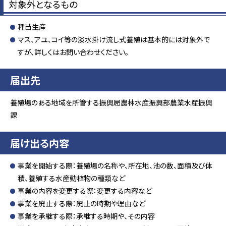
対象外となるもの
種苗生産
マス、アユ、コイ等の淡水掛け流し式養殖は基本的には対象外で
すが、詳しくはお問い合わせください。
届出先
養殖場のある地域を所管する振興局農林水産振興部農業水産振興
課
届け出る内容
事業を開始する際：養殖場の名称や、所在地、池の数、面積及び体
積、養殖する水産動植物の種類など
事業の内容を変更する際：変更する内容など
事業を廃止する際：廃止の時期や理由など
事業を承継する際：承継する時期や、その内容