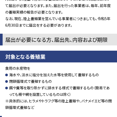
て届出が必要となります。また、届出を行った事業者は、毎年、前年度
の養殖実績の報告が必要となります。
なお、現在、陸上養殖業を営んでいる事業者につきましても、令和5年
6月30日までに届出をする必要があります。
届出が必要になる方、届出先、内容および期限
対象となる養殖業
食用の水産物を
海水や、淡水に塩分を加えた水等を使用して養殖するもの
閉鎖循環式で養殖するもの
餌や糞等を取り除かずに排水する様式で養殖するもの（簡易であ
っても柵や網を設置しているものは除く）
※具体的には、ヒラメやトラフグ等の陸上養殖や、バナメイエビ等の閉
鎖循環式養殖など