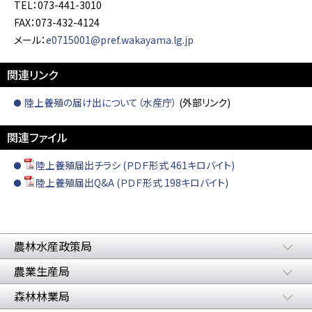
TEL：073-441-3010
FAX：073-432-4124
メール：
e0715001@pref.wakayama.lg.jp
関連リンク
陸上養殖の届け出について（水産庁）
(外部リンク)
関連ファイル
陸上養殖届出チラシ (ＰＤＦ形式 461キロバイト)
陸上養殖届出Q&A (ＰＤＦ形式 198キロバイト)
農林水産政策局
農業生産局
森林林業局