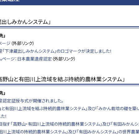
蔵出しみかんシステム」
先」
ページ
（外部リンク）
産「下津蔵出しみかんシステム」のロゴマークが決定しました！
ムページ：日本農業遺産認定
（外部リンク）
 高野山と有田川上流域を結ぶ持続的農林業システム」
先」
産認定証授与式が開催されました。
野山と有田川上流域を結ぶ持続的農林業システム」及び「みかん栽培の礎を築
た！
目指す「高野山・有田川上流域の持続的農林業システム」及び「有田みかんシ
有田川上流域の持続的農林業システム」及び「有田みかんシステム」の世界農