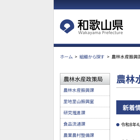
ホーム
>
組織から探す
>
農林水産振興
農林
農林水産政策局
農林水産振興課
里地里山振興室
新着
研究推進課
食品流通課
令和8年4
農業農村整備課