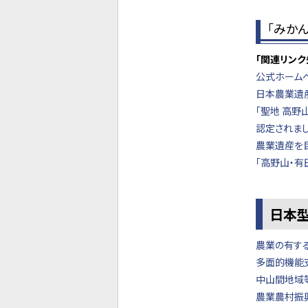
「みか
「関連リンク
公式ホーム
日本農業遺
「聖地 高
認定されまし
農業遺産を
「高野山・
日本
農業の有す
多面的機能
中山間地域
農業農村振