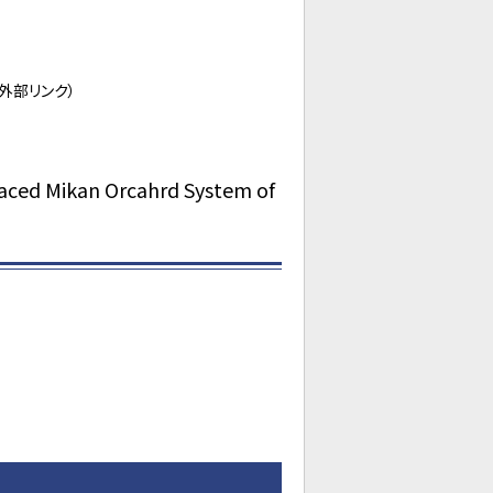
）
（外部リンク）
ikan Orcahrd System of