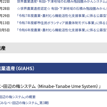
月22日
世界農業遺産「有田・下津地域の石積み階段園みかんシステム」
月28日
☆世界農業遺産認定☆ 有田・下津地域の石積み階段園みかん
月29日
「令和7年度農業・農村むら機能活性化支援事業」に係る公募型
月13日
「令和7年度都市住民ボランティア援農体制モデル事業」に係
2月5日
「令和6年度農業・農村むら機能活性化支援事業」に係る公募
遺産
業遺産（GIAHS）
田辺の梅システム （Minabe-Tanabe Ume System）」
・田辺の梅システム」の概要
（みなべ・田辺の梅システム_第3期）