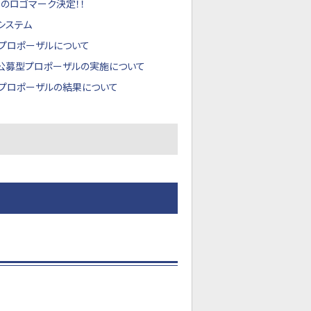
のロゴマーク決定！！
システム
プロポーザルについて
る公募型プロポーザルの実施について
型プロポーザルの結果について