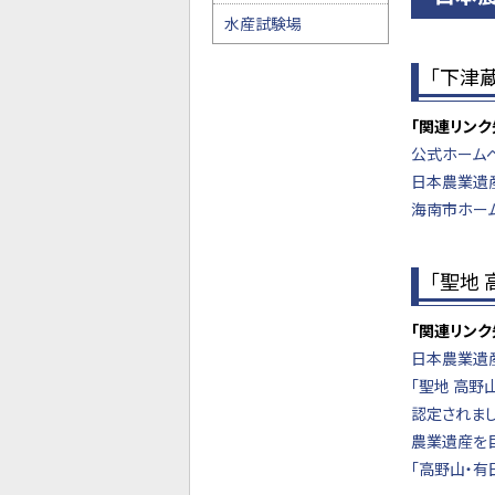
水産試験場
「下津
「関連リンク
公式ホーム
日本農業遺
海南市ホー
「聖地
「関連リンク
日本農業遺
「聖地 高
認定されまし
農業遺産を
「高野山・