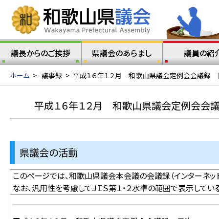
議長からのご挨拶
県議会のあらまし
議員の紹
ホーム
>
議事録
>
平成１６年１２月 和歌山県議会定例会会議録 
平成１６年１２月 和歌山県議会定例会会
県議会の活動
このページでは、和歌山県議会本会議の会議録（インターネット
なお、汎用性を考慮してＪＩＳ第１・２水準の範囲で表示してい