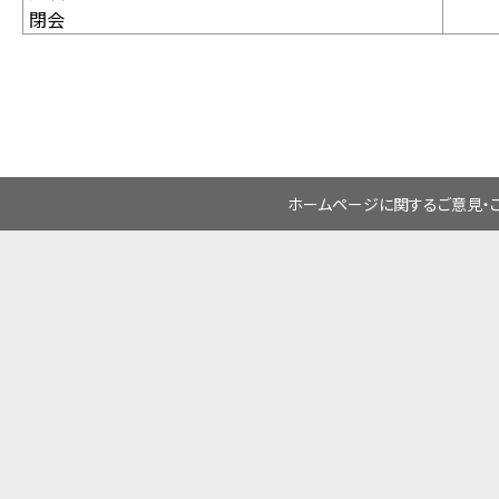
閉会
ホームページに関するご意見・