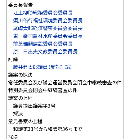
委員長報告
江上柳助総務委員会委員長
須川倍行福祉環境委員会委員長
尾崎太郎経済警察委員会委員長
東 幸司農林水産委員会委員長
前芝雅嗣建設委員会委員長
原 日出夫文教委員会委員長
討論
藤井健太郎議員（反対討論）
議案の採決
常任委員会及び議会運営委員会閉会中継続審査の件
特別委員会閉会中継続審査の件
議案の上程
議員提出議案第3号
採決
意見書案の上程
和議第33号から和議第36号まで
採決