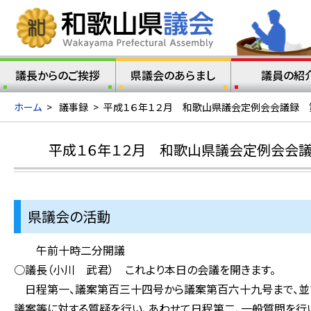
議長からのご挨拶
県議会のあらまし
議員の紹
ホーム
>
議事録
>
平成１６年１２月 和歌山県議会定例会会議録 
平成１６年１２月 和歌山県議会定例会会
県議会の活動
午前十時二分開議
○議長（小川 武君） これより本日の会議を開きます。
日程第一、議案第百三十四号から議案第百六十九号まで、並
議案等に対する質疑を行い、あわせて日程第二、一般質問を行