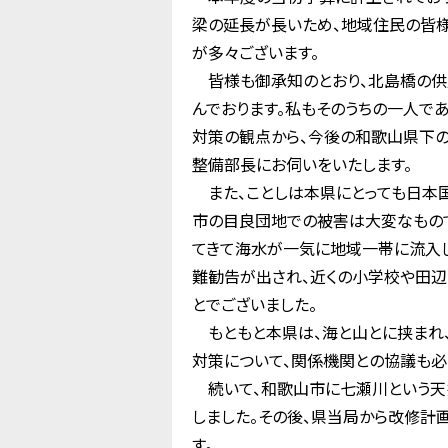
梁の延長が長いため、地域住民の皆様
が多々ございます。
皆様も御承知のとおり、北島橋の供
んでおります。私もそのうちの一人で
対策の観点から、今後の和歌山県下
整備部長にお伺いをいたします。
また、ことしは本県にとっても日本国
市の目良団地での被害は大変なもの
てきて海水が一気に地域一帯に流入し
難勧告が出され、近くの小学校や田辺
とでございました。
もともと本県は、海と山とに挟まれ、
対策について、関係機関との協議も必
続いて、和歌山市に七瀬川という天
しました。その後、県当局から改修計
す。