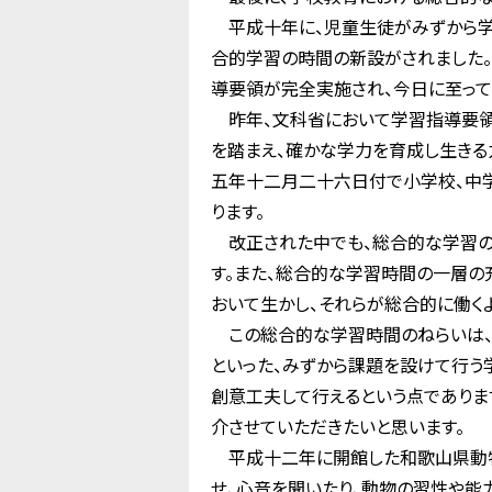
平成十年に、児童生徒がみずから学
合的学習の時間の新設がされました。
導要領が完全実施され、今日に至って
昨年、文科省において学習指導要領
を踏まえ、確かな学力を育成し生きる
五年十二月二十六日付で小学校、中
ります。
改正された中でも、総合的な学習の
す。また、総合的な学習時間の一層の
おいて生かし、それらが総合的に働く
この総合的な学習時間のねらいは、知
といった、みずから課題を設けて行う
創意工夫して行えるという点でありま
介させていただきたいと思います。
平成十二年に開館した和歌山県動物
せ、心音を聞いたり、動物の習性や能