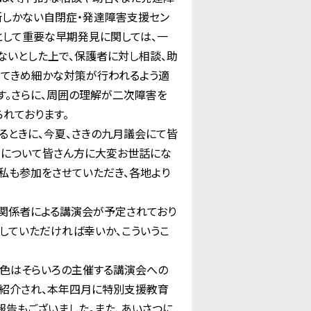
所しかない自閉症・発達障害支援セン
として重要な早期発見に関しては、一
いとした上で、保護者に対し相談、助
じてきめ細かな対策が行われるよう適
す。さらに、周囲の理解が二次障害を
れております。
るときに、今夏、さきの九月議会にて皆
法について皆さん方に大変お世話にな
私も参加をさせていただき、各地より
関係者による講演会が予定されており
していただければ幸いか、こういうこ
の色はそらいろの主催する講演会への
が紹介され、本年四月に特別支援教育
告もございました。また、あいさつに