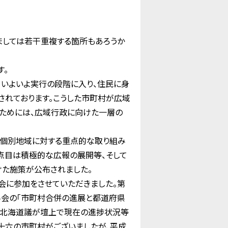
ましては若干重複する箇所もあろうか
す。
いよいよ実行の段階に入り、住民に身
されております。こうした市町村が広域
くためには、広域行政に向けた一層の
、個別地域に対する重点的な取り組み
点目は積極的な広報の展開等、そして
た施策が公布されました。
会に参加をさせていただきました。第
科会の「市町村合併の進展と都道府県
と北海道議が壇上で現在の進捗状況等
十六の市町村がございましたが、平成