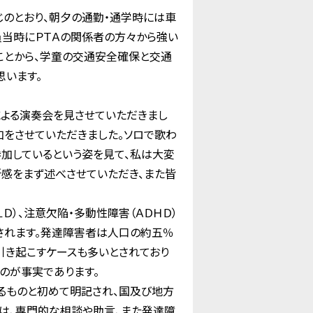
のとおり、朝夕の通勤・通学時には車
員当時にＰＴＡの関係者の方々から強い
ことから、学童の交通安全確保と交通
思います。
よる演奏会を見させていただきまし
加をさせていただきました。ソロで歌わ
加しているという姿を見て、私は大変
所感をまず述べさせていただき、また皆
）、注意欠陥・多動性障害（ＡＤＨＤ）
されます。発達障害者は人口の約五％
引き起こすケースも多いとされており
のが事実であります。
ものと初めて明記され、国及び地方
は、専門的な相談や助言、また発達障