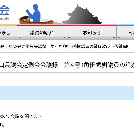
らまし
議員の紹介
お知らせ
県
和歌山県議会定例会会議録 第４号（角田秀樹議員の質疑及び一般質問）
歌山県議会定例会会議録 第４号（角田秀樹議員の質
続き、会議を開きます。
。