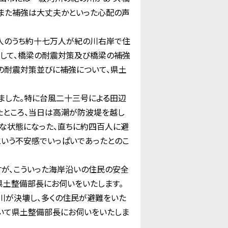
、また補強は大丈夫かといった心配の声
人のうち約十七万人が紀の川右岸で住
として、橋梁の耐震対策及び橋梁の補強
の耐震対策並びに補強について、県土
ました。特に台風二十三号による田辺
たところ、当日は高潮が防波堤を越し
な状態になった、直ちに約四百人に避
いう不安感でいっぱいであったとのこ
が、こういった海岸沿いの住民の安全
県土整備部長にお伺いをいたします。
川が決壊し、多くの住民が避難をいた
いて県土整備部長にお伺いをいたしま