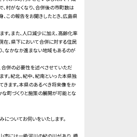
で、村がなくなり、合併後の市町数は
身、この報告をお聞きしたとき、広島県
す。また、人口減少に加え、高齢化率
、現在、県下において合併に対する住民
り、なかなか進まない地域もあるのが
、合併の必要性を述べさせていただ
ます。紀北、紀中、紀南といった本県独
てきます。本県のあるべき将来像をか
かな町づくりと施策の展開が可能とな
みについてお伺いをいたします。
山市には一級河川の紀の川があり、橋