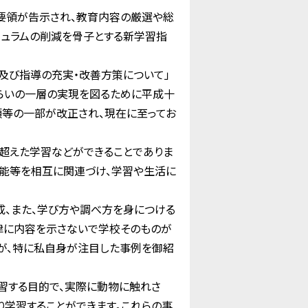
要領が告示され、教育内容の厳選や総
キュラムの削減を骨子とする新学習指
及び指導の充実・改善方策について」
らいの一層の実現を図るために平成十
等の一部が改正され、現在に至ってお
超えた学習などができることでありま
技能等を相互に関連づけ、学習や生活に
成、また、学び方や調べ方を身につける
律に内容を示さないで学校そのものが
が、特に私自身が注目した事例を御紹
習する目的で、実際に動物に触れさ
り学習することができます。これらの事