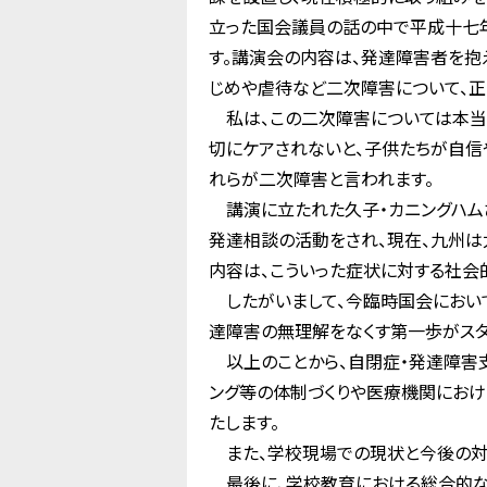
立った国会議員の話の中で平成十七
す。講演会の内容は、発達障害者を抱
じめや虐待など二次障害について、正
私は、この二次障害については本当に
切にケアされないと、子供たちが自信
れらが二次障害と言われます。
講演に立たれた久子・カニングハムさ
発達相談の活動をされ、現在、九州
内容は、こういった症状に対する社会
したがいまして、今臨時国会におい
達障害の無理解をなくす第一歩がスタ
以上のことから、自閉症・発達障害
ング等の体制づくりや医療機関にお
たします。
また、学校現場での現状と今後の対
最後に、学校教育における総合的な