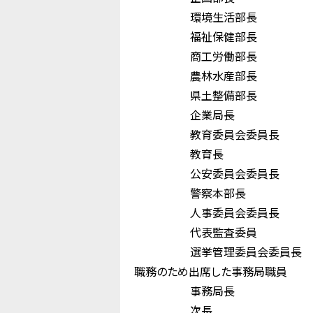
環境生活部長
福祉保健部長 
商工労働部長 
農林水産部長 
県土整備部長 
企業局長 
教育委員会委員長
教育長 小 
公安委員会委員長
警察本部長 
人事委員会委員長
代表監査委員 
選挙管理委員会委員
職務のため出席した事務局職員
事務局長 小
次長 佐 