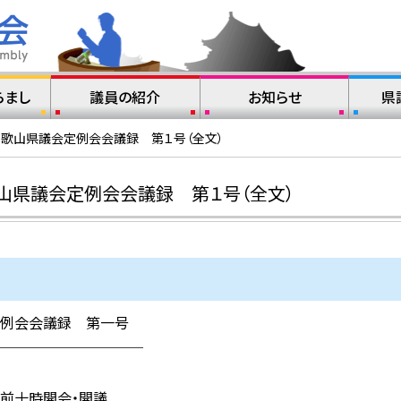
らまし
議員の紹介
お知らせ
県
和歌山県議会定例会会議録 第１号（全文）
山県議会定例会会議録 第１号（全文）
例会会議録 第一号
─────────
前十時開会・開議