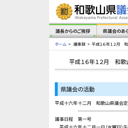
議長からのご挨拶
県議会のあ
ホーム
>
議事録
>
平成１６年１２月 
平成１６年１２月 和歌
県議会の活動
平成十六年十二月 和歌山県議会定
────────────
議事日程 第一号
平成十六年十二月一日（水曜日）午