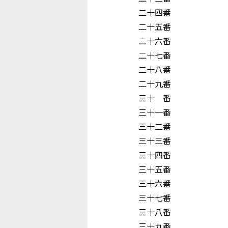
二十四番 宇 
二十五番 前
二十六番 山
二十七番 木
二十八番 原
二十九番 冨
三十 番 野
三十一番 尾
三十二番 中
三十三番 浦
三十四番 角
三十五番 玉
三十六番 江
三十七番 
三十八番 長
三十九番 阪