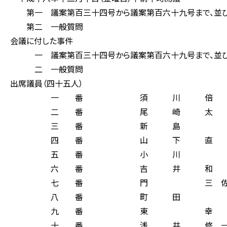
第一 議案第百三十四号から議案第百六十九号まで、並び
第二 一般質問
会議に付した事件
一 議案第百三十四号から議案第百六十九号まで、並びに
二 一般質問
出席議員（四十五人）
一 番 須 川 倍 
二 番 尾 崎 太 
三 番 新 島 
四 番 山 下 直 
五 番 小 川 
六 番 吉 井 和 
七 番 門 三 佐 
八 番 町 田 
九 番 東 幸 
十 番 浅 井 修 一