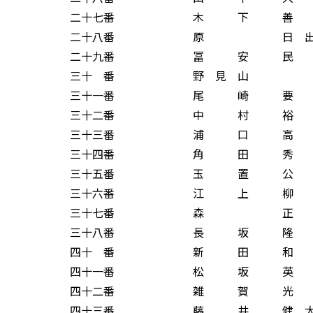
二十七番 木 下 善 
二十八番 原 日 出 
二十九番 冨 安 民 
三十 番 野 見 山 
三十一番 尾 崎 要 
三十二番 中 村 裕 
三十三番 浦 口 高 
三十四番 角 田 秀 
三十五番 玉 置 公 
三十六番 江 上 柳 
三十七番 森 正 
三十八番 長 坂 隆 
四十 番 新 田 和 
四十一番 松 坂 英 
四十二番 雑 賀 光 
四十三番 藤 井 健 太