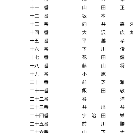
十一 番 山 田 正 
十二 番 坂 本 
十三 番 向 井 嘉 久
十四 番 大 沢 広 太
十五 番 平 越 孝 
十六 番 下 川 俊 
十七 番 花 田 健 
十八 番 藤 山 将 
十九 番 小 原 
二十 番 前 芝 雅 
二十一番 飯 田 敬 
二十二番 谷 洋 
二十三番 井 出 益 
二十四番 宇 治 田 栄
二十五番 前 川 勝 
二十六番 山 下 大 