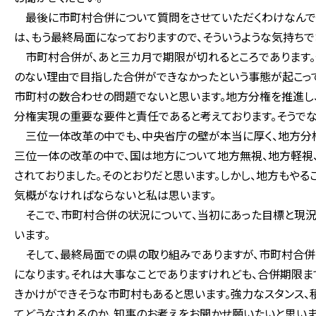
最後に市町村合併について質問をさせていただくわけなんです
は、もう最終局面になっておりますので、そういうような気持ち
市町村合併が、あと三カ月で期限が切れるところであります。
のない理由で目指した合併ができなかったという事態が起こっ
市町村の数合わせの問題でないと思います。地方分権を推進し
分権実現の重要な要件と責任であると考えております。そうでな
三位一体改革の中でも、中央省庁の壁が本当に厚く、地方分権
三位一体の改革の中で、国は地方について地方無視、地方軽視、
されておりました。そのとおりだと思います。しかし、地方もや
気概がなければならないと私は思います。
そこで、市町村合併の状況について、当初にあった目標と現況
います。
そして、最終局面での県の取り組みでありますが、市町村合併
になります。それは大事なことでありますけれども、合併期限ま
きかけができそうな市町村もあると思います。強力なスタンス、
てどうなされるのか、知事のお考えをお聞かせ願いたいと思いま