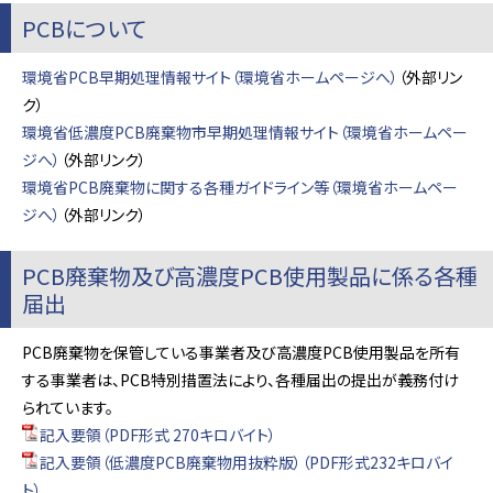
PCBについて
環境省PCB早期処理情報サイト（環境省ホームページへ）
（外部リン
ク）
環境省低濃度PCB廃棄物市早期処理情報サイト（環境省ホームペー
ジへ）
（外部リンク）
環境省PCB廃棄物に関する各種ガイドライン等（環境省ホームペー
ジへ）
（外部リンク）
PCB廃棄物及び高濃度PCB使用製品に係る各種
届出
PCB廃棄物を保管している事業者及び高濃度PCB使用製品を所有
する事業者は、PCB特別措置法により、各種届出の提出が義務付け
られています。
記入要領（PDF形式 270キロバイト）
記入要領（低濃度PCB廃棄物用抜粋版）（PDF形式232キロバイ
ト）