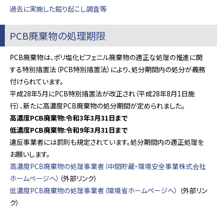
過去に実施した掘り起こし調査等
PCB廃棄物の処理期限
PCB廃棄物は、ポリ塩化ビフェニル廃棄物の適正な処理の推進に関
する特別措置法（PCB特別措置法）により、処分期間内の処分が義務
付けられています。
平成28年5月にPCB特別措置法が改正され（平成28年8月1日施
行）、新たに高濃度PCB廃棄物の処分期間が定められました。
高濃度PCB廃棄物:令和3年3月31日まで
低濃度PCB廃棄物:令和9年3月31日まで
違反事業者には罰則も規定されています。処分期間内の適正処理を
お願いします。
高濃度PCB廃棄物の処理事業者（中間貯蔵・環境安全事業株式会社
ホームページへ）
（外部リンク）
低濃度PCB廃棄物の処理事業者（環境省ホームページへ）
（外部リン
ク）