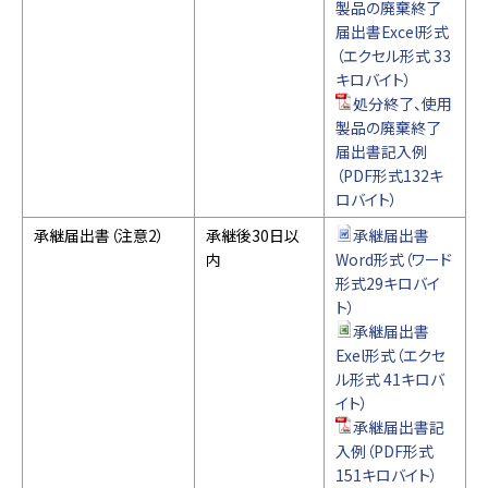
製品の廃棄終了
届出書Excel形式
（エクセル形式 33
キロバイト）
処分終了、使用
製品の廃棄終了
届出書記入例
（PDF形式132キ
ロバイト）
承継届出書（注意2）
承継後30日以
承継届出書
内
Word形式（ワード
形式29キロバイ
ト）
承継届出書
Exel形式（エクセ
ル形式 41キロバ
イト）
承継届出書記
入例（PDF形式
151キロバイト）