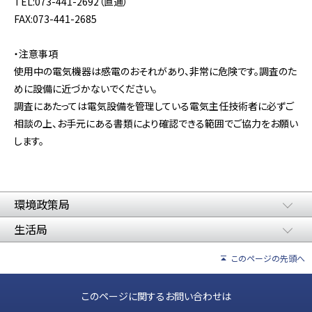
TEL:073-441-2692（直通）
FAX:073-441-2685
・注意事項
使用中の電気機器は感電のおそれがあり、非常に危険です。調査のた
めに設備に近づかないでください。
調査にあたっては電気設備を管理している電気主任技術者に必ずご
相談の上、お手元にある書類により確認できる範囲でご協力をお願い
します。
環境政策局
生活局
このページの先頭へ
このページに関するお問い合わせは