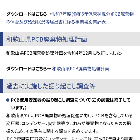
ダウンロードはこちら→
令和7年度(令和6年保管状況分)PCB廃棄物
の保管及び処分状況等届出書に係る事業場別集計表
和歌山県PCB廃棄物処理計画
和歌山県PCB廃棄物処理計画を令和4年12月に改訂しました。
ダウンロードはこちら→
和歌山県PCB廃棄物処理計画
過去に実施した掘り起こし調査等
PCB使用安定器の掘り起こし調査について（この調査は終了して
います。）
和歌山県では、ＰＣＢ廃棄物の処理促進に向け、ＰＣＢを含有している
変圧器、コンデンサー、安定器等やこれらが廃棄物となったものの把
握のため、その保有に関する調査を進めています。
ＰＣＢ使用変圧器及びコンデンサーについては、平成27年度より調査