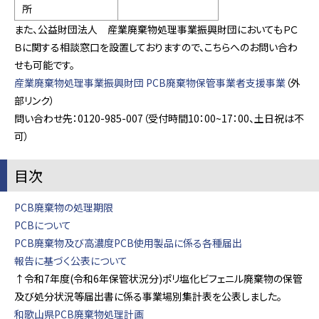
所
また、公益財団法人 産業廃棄物処理事業振興財団においてもＰＣ
Ｂに関する相談窓口を設置しておりますので、こちらへのお問い合わ
せも可能です。
産業廃棄物処理事業振興財団 PCB廃棄物保管事業者支援事業
（外
部リンク）
問い合わせ先：0120-985-007（受付時間10：00~17：00、土日祝は不
可）
目次
PCB廃棄物の処理期限
PCBについて
PCB廃棄物及び高濃度PCB使用製品に係る各種届出
報告に基づく公表について
↑令和7年度(令和6年保管状況分)ポリ塩化ビフェニル廃棄物の保管
及び処分状況等届出書に係る事業場別集計表を公表しました。
和歌山県PCB廃棄物処理計画