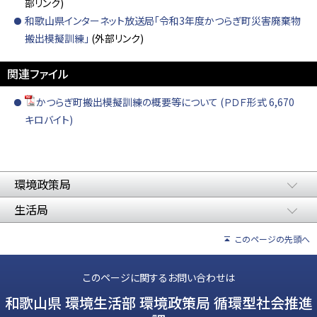
部リンク)
和歌山県インターネット放送局「令和3年度かつらぎ町災害廃棄物
搬出模擬訓練」
(外部リンク)
関連ファイル
かつらぎ町搬出模擬訓練の概要等について (ＰＤＦ形式 6,670
キロバイト)
環境政策局
生活局
このページの先頭へ
このページに関するお問い合わせは
和歌山県 環境生活部 環境政策局 循環型社会推進