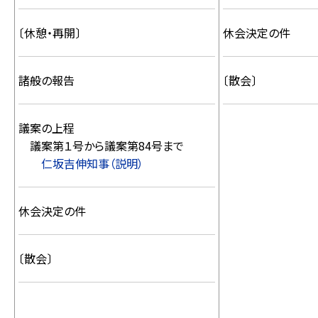
〔休憩・再開〕
休会決定の件
諸般の報告
〔散会〕
議案の上程
議案第１号から議案第84号まで
仁坂吉伸知事（説明）
休会決定の件
〔散会〕