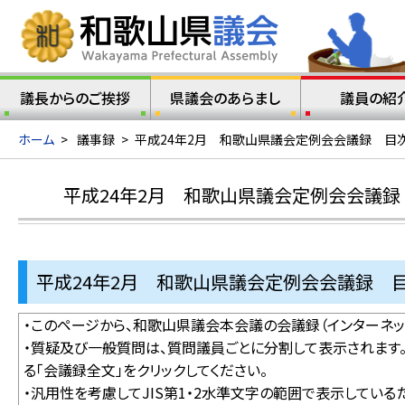
議長からのご挨拶
県議会のあらまし
議員の紹
ホーム
>
議事録
>
平成24年2月 和歌山県議会定例会会議録 目
平成24年2月 和歌山県議会定例会会議録
平成24年2月 和歌山県議会定例会会議録 
・このページから、和歌山県議会本会議の会議録（インターネッ
・質疑及び一般質問は、質問議員ごとに分割して表示されます
る「会議録全文」をクリックしてください。
・汎用性を考慮してJIS第1・2水準文字の範囲で表示してい