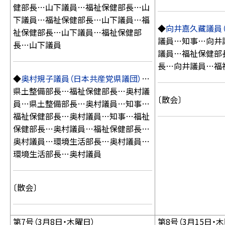
健部長…山下議員…福祉保健部長…山
下議員…福祉保健部長…山下議員…福
◆
向井嘉久藏議員
祉保健部長…山下議員…福祉保健部
議員…知事…向井
長…山下議員
議員…福祉保健部
長…向井議員…福
◆
奥村規子議員（日本共産党県議団）
…
県土整備部長…福祉保健部長…奥村議
〔散会〕
員…県土整備部長…奥村議員…知事…
福祉保健部長…奥村議員…知事…福祉
保健部長…奥村議員…福祉保健部長…
奥村議員…環境生活部長…奥村議員…
環境生活部長…奥村議員
〔散会〕
第7号（3月8日・木曜日）
第8号（3月15日・