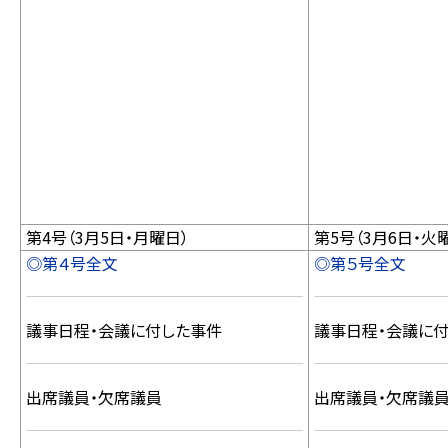
第4号（3月5日・月曜日）
第5号（3月6日・火
◎第４号全文
◎第５号全文
議事日程・会議に付した事件
議事日程・会議に
出席議員・欠席議員
出席議員・欠席議