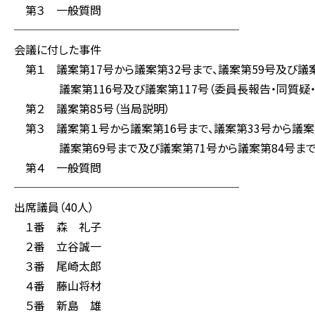
第３ 一般質問
────────────────────
会議に付した事件
第１ 議案第17号から議案第32号まで、議案第59号及び議
議案第116号及び議案第117号（委員長報告・同質疑・
第２ 議案第85号（当局説明）
第３ 議案第１号から議案第16号まで、議案第33号から議案第
議案第69号まで及び議案第71号から議案第84号まで、
第４ 一般質問
────────────────────
出席議員（40人）
１番 森 礼子
２番 立谷誠一
３番 尾崎太郎
４番 藤山将材
５番 新島 雄