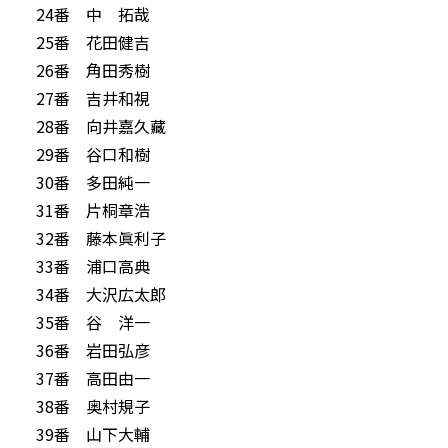
24番 中 拓哉
25番 花田健吉
26番 角田秀樹
27番 吉井和視
28番 向井嘉久藏
29番 谷口和樹
30番 多田純一
31番 片桐章浩
32番 藤本眞利子
33番 浦口高典
34番 大沢広太郎
35番 谷 洋一
36番 岩田弘彦
37番 高田由一
38番 奥村規子
39番 山下大輔