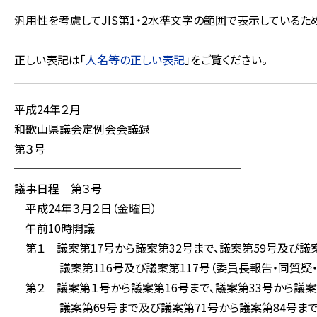
汎用性を考慮してJIS第1・2水準文字の範囲で表示している
正しい表記は「
人名等の正しい表記
」をご覧ください。
平成24年２月
和歌山県議会定例会会議録
第３号
────────────────────
議事日程 第３号
平成24年３月２日（金曜日）
午前10時開議
第１ 議案第17号から議案第32号まで、議案第59号及び議
議案第116号及び議案第117号（委員長報告・同質疑・
第２ 議案第１号から議案第16号まで、議案第33号から議案第
議案第69号まで及び議案第71号から議案第84号まで