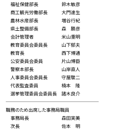
福祉保健部長 鈴木敏彦
商工観光労働部長 大門達生
農林水産部長 増谷行紀
県土整備部長 森 勝彦
会計管理者 米山重明
教育委員会委員長 山下郁夫
教育長 西下博通
公安委員会委員 片山博臣
警察本部長 山岸直人
人事委員会委員長 守屋駿二
代表監査委員 楠本 隆
選挙管理委員会委員長 諸木良介
────────────────────
職務のため出席した事務局職員
事務局長 森田実美
次長 佐本 明