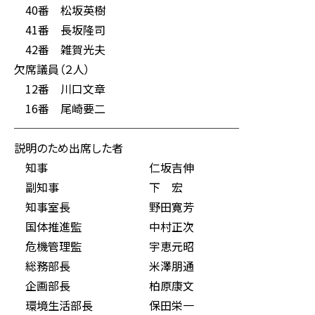
40番 松坂英樹
41番 長坂隆司
42番 雑賀光夫
欠席議員（２人）
12番 川口文章
16番 尾崎要二
────────────────────
説明のため出席した者
知事 仁坂吉伸
副知事 下 宏
知事室長 野田寛芳
国体推進監 中村正次
危機管理監 宇恵元昭
総務部長 米澤朋通
企画部長 柏原康文
環境生活部長 保田栄一