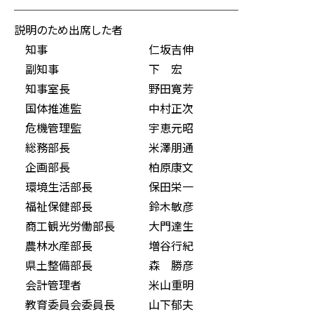
────────────────────
説明のため出席した者
知事 仁坂吉伸
副知事 下 宏
知事室長 野田寛芳
国体推進監 中村正次
危機管理監 宇恵元昭
総務部長 米澤朋通
企画部長 柏原康文
環境生活部長 保田栄一
福祉保健部長 鈴木敏彦
商工観光労働部長 大門達生
農林水産部長 増谷行紀
県土整備部長 森 勝彦
会計管理者 米山重明
教育委員会委員長 山下郁夫