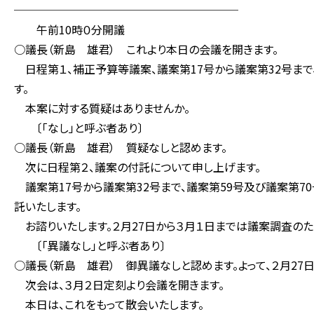
────────────────────
午前10時０分開議
○議長（新島 雄君） これより本日の会議を開きます。
日程第１、補正予算等議案、議案第17号から議案第32号まで
す。
本案に対する質疑はありませんか。
〔「なし」と呼ぶ者あり〕
○議長（新島 雄君） 質疑なしと認めます。
次に日程第２、議案の付託について申し上げます。
議案第17号から議案第32号まで、議案第59号及び議案第7
託いたします。
お諮りいたします。２月27日から３月１日までは議案調査のた
〔「異議なし」と呼ぶ者あり〕
○議長（新島 雄君） 御異議なしと認めます。よって、２月27
次会は、３月２日定刻より会議を開きます。
本日は、これをもって散会いたします。