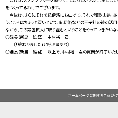
これは、スタンプラリーを置くべきところというのは、主として
をつくってるわけでございます。
今後は、さらにそれを紀伊路にも広げて、それで和歌山県、あ
うところはちょっと置いといて、紀伊路などの王子社の跡の活
ながら、この設置拡大に取り組むということをやっていきたいな、
○議長（新島 雄君） 中村裕一君。
〔「終わりました」と呼ぶ者あり〕
○議長（新島 雄君） 以上で、中村裕一君の質問が終了いたし
ホームページに関するご意見・