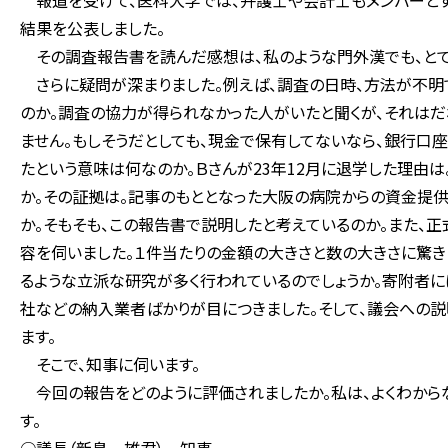
報道を受けて、医科大学では、弁護士や会計士もメンバーとす
結果を公表しました。
その調査報告書を読んだ感想は、私のような門外漢でも、とて
さらに疑問が深まりました。例えば、調査の日時、方法が不明
のか。調査の協力が得られなかった人がいたと聞くが、それはだ
ません。もしそうだとしても、現金で保有してないなら、銀行口
たという意味は何なのか。Ｂさんが23年12月に退学した理由
か。その証拠は。記事のもととなった大阪の病院からの資金提
か。そもそも、この報告書で説明したと考えているのか。また、
容を伺いました。１件当たりの金額の大きさと数の大きさに驚き
るような立派な研究が多く行われているのでしょうか。寄附者
社などの納入業者ばかりが目につきました。そして、議会への
ます。
そこで、知事に伺います。
今回の報告をどのように評価されましたか。私は、よくわからな
す。