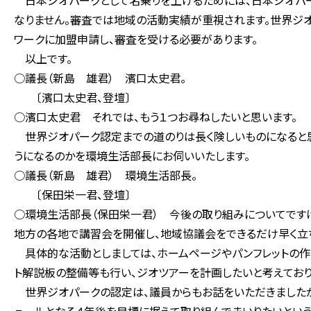
日本ジオパークとして名乗りを上げるためには、日本ジオパ
なりません。審査では地域の活動実績が重視されます。世界ジ
ワークに加盟申請し、審査を受ける必要があります。
以上です。
○議長（新島 雄君） 濱口太史君。
〔濱口太史君、登壇〕
○濱口太史君 それでは、もう１つお尋ねしたいと思います。
世界ジオパーク認定までの道のりは長く険しいものになると思
うになるのかを環境生活部長にお伺いいたします。
○議長（新島 雄君） 環境生活部長。
〔保田栄一君、登壇〕
○環境生活部長（保田栄一君） 今後の取り組みについてです
地方の各地で講習会を開催し、地域協議会をできるだけ早く立ち
具体的な活動としましては、ホームページやパンフレットの作
ト解説板の整備等も行い、ジオツアーを計画したいと考えており
世界ジオパークの認定は、議員からもお話をいただきましたが