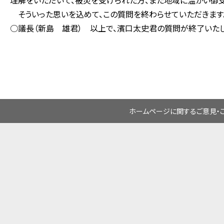
理解をいただいて、被災を受けられた方、また地域に温かい御
そういった思いを込めて、この質問を終わらせていただきます。
○議長（新島 雄君） 以上で、濱口太史君の質問が終了いたし
ホームページに関するご意見・