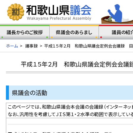
議長からのご挨拶
県議会のあらまし
議員の紹
ホーム
>
議事録
>
平成１５年２月 和歌山県議会定例会会議録 
平成１５年２月 和歌山県議会定例会会議
県議会の活動
このページでは、和歌山県議会本会議の会議録（インターネット
なお、汎用性を考慮してＪＩＳ第１・２水準の範囲で表示してい