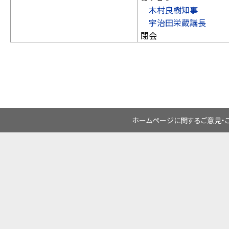
木村良樹知事
宇治田栄蔵議長
閉会
ホームページに関するご意見・