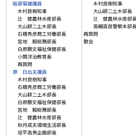
阪部菊雄議員
木村良樹知事
木村良樹知事
大山耕二土木部長
辻 健農林水産部長
辻 健農林水産部
大山耕二土木部長
高綱直良警察本部
石橋秀彦商工労働部長
再質問
宮地 毅総務部長
散会
白原勝文福祉保健部長
小関洋治教育長
再質問
原 日出夫議員
木村良樹知事
石橋秀彦商工労働部長
大山耕二土木部長
白原勝文福祉保健部長
宮地 毅総務部長
辻 健農林水産部長
秋月成夫環境生活部長
垣平高男企画部長