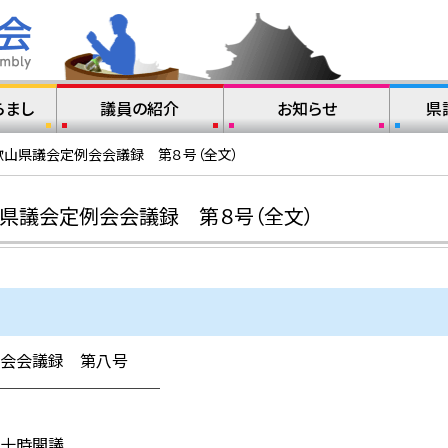
らまし
議員の紹介
お知らせ
県
歌山県議会定例会会議録 第８号（全文）
県議会定例会会議録 第８号（全文）
会会議録 第八号
─────────
十時開議