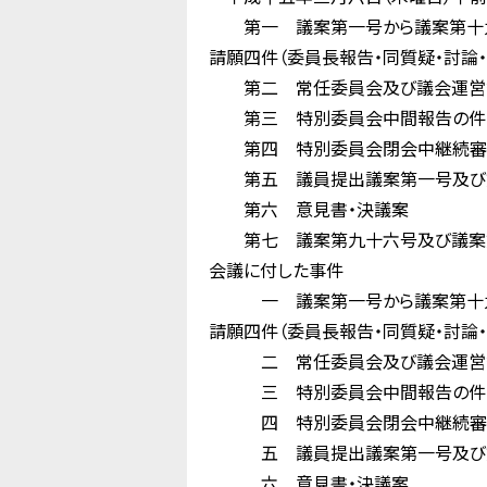
第一 議案第一号から議案第十九号
請願四件（委員長報告・同質疑・討論・
第二 常任委員会及び議会運営
第三 特別委員会中間報告の件
第四 特別委員会閉会中継続審
第五 議員提出議案第一号及び第
第六 意見書・決議案
第七 議案第九十六号及び議案第
会議に付した事件
一 議案第一号から議案第十九号
請願四件（委員長報告・同質疑・討論・
二 常任委員会及び議会運営委
三 特別委員会中間報告の件
四 特別委員会閉会中継続審
五 議員提出議案第一号及び第二
六 意見書・決議案