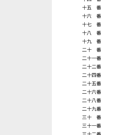
十五 番 
十六 番 
十七 番 生
十八 番 原
十九 番 
二十 番 山
二十一番 高
二十二番 吉
二十四番 
二十五番 
二十六番 高
二十八番 玉
二十九番 向 
三十 番 野
三十一番 平
三十二番 下