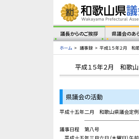
議長からのご挨拶
県議会のあ
ホーム
>
議事録
>
平成１５年２月 和
平成１５年２月 和歌山
県議会の活動
平成十五年二月 和歌山県議会定例
────────────
議事日程 第八号
平成十五年三月六日（木曜日）午前