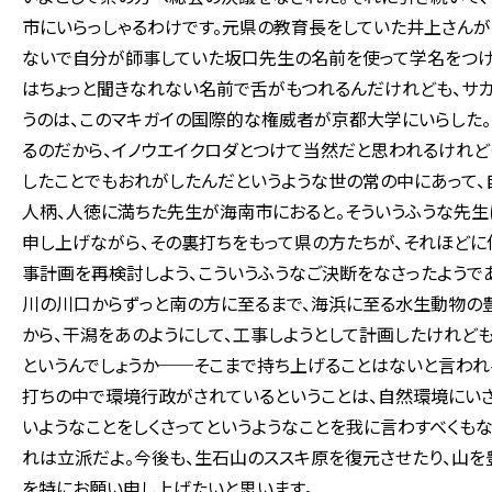
市にいらっしゃるわけです。元県の教育長をしていた井上さん
ないで自分が師事していた坂口先生の名前を使って学名をつけた
はちょっと聞きなれない名前で舌がもつれるんだけれども、サカ
うのは、このマキガイの国際的な権威者が京都大学にいらした
るのだから、イノウエイクロダとつけて当然だと思われるけれど
したことでもおれがしたんだというような世の常の中にあって、
人柄、人徳に満ちた先生が海南市におると。そういうふうな先生
申し上げながら、その裏打ちをもって県の方たちが、それほど
事計画を再検討しよう、こういうふうなご決断をなさったようで
川の川口からずっと南の方に至るまで、海浜に至る水生動物の豊
から、干潟をあのようにして、工事しようとして計画したけれど
というんでしょうか──そこまで持ち上げることはないと言われ
打ちの中で環境行政がされているということは、自然環境にいさ
いようなことをしくさってというようなことを我に言わすべくもな
れは立派だよ。今後も、生石山のススキ原を復元させたり、山を
を特にお願い申し上げたいと思います。