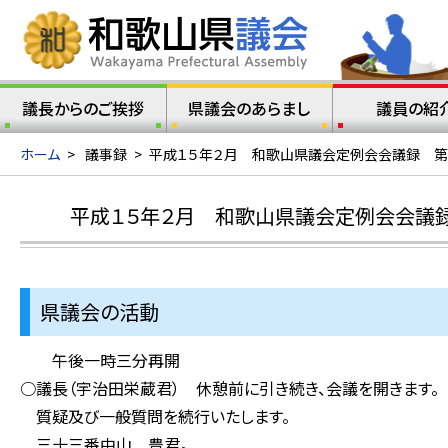
議長からのご挨拶
県議会のあらまし
議員の紹
ホーム
>
議事録
>
平成１５年２月 和歌山県議会定例会会議録 第
平成１５年２月 和歌山県議会定例会会議
県議会の活動
午後一時三分再開
○議長（宇治田栄蔵君） 休憩前に引き続き、会議を開きます。
質疑及び一般質問を続行いたします。
三十三番中山 豊君。