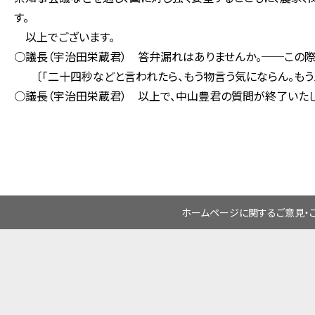
す。
以上でございます。
○議長（宇治田栄蔵君） 答弁漏れはありませんか。──この際
〔「二十四秒などと言われたら、もう物言う気にならん。もうえ
○議長（宇治田栄蔵君） 以上で、中山豊君の質問が終了いたし
ホームページに関するご意見・