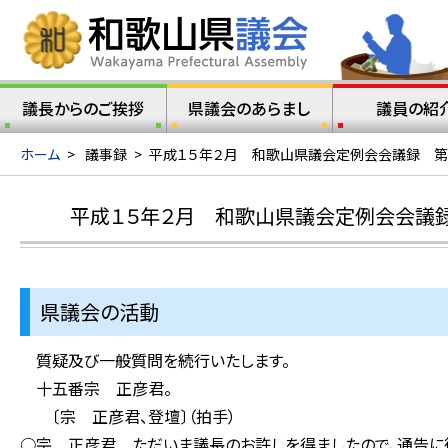
議長からのご挨拶
県議会のあらまし
議員の紹
ホーム
>
議事録
>
平成１５年２月 和歌山県議会定例会会議録 第
平成１５年２月 和歌山県議会定例会会議
県議会の活動
質疑及び一般質問を続行いたします。
十五番宗 正彦君。
〔宗 正彦君、登壇〕（拍手）
○宗 正彦君 ただいま議長のお許しを得ましたので、通告に従