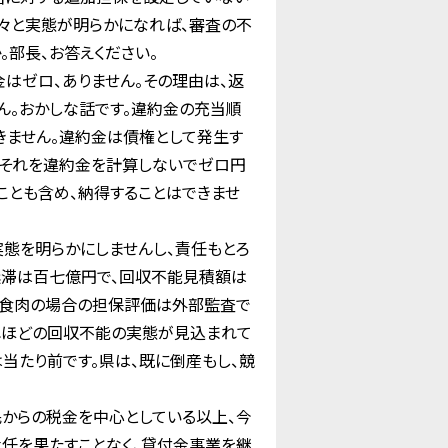
々と実態が明らかになれば、審査の不
部長、お答えください。
はゼロ、ありません。その理由は、返
ん。おかしな話です。違約金の充当順
きません。違約金は債権として発生す
。それを違約金を計算しないでゼロ円
ことも含め、納得することはできませ
態を明らかにしませんし、責任もとろ
延滞は百七億円で、回収不能見積額は
野食肉の場合の担保評価は外部監査で
れほどの回収不能の実態が見込まれて
当たり前です。県は、既に倒産もし、競
からの税金を中心としている以上、今
任を果たすことなく、貸付金事業を継