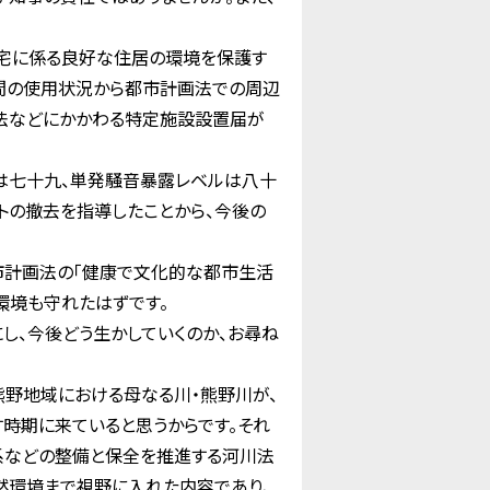
宅に係る良好な住居の環境を保護す
の間の使用状況から都市計画法での周辺
制法などにかかわる特定施設設置届が
は七十九、単発騒音暴露レベルは八十
トの撤去を指導したことから、今後の
市計画法の「健康で文化的な都市生活
環境も守れたはずです。
し、今後どう生かしていくのか、お尋ね
野地域における母なる川・熊野川が、
時期に来ていると思うからです。それ
系などの整備と保全を推進する河川法
然環境まで視野に入れた内容であり、