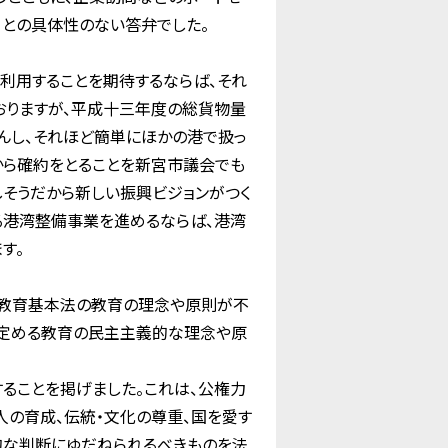
」との具体性のない答弁でした。
利用することを期待するならば、それ
おりますが、平成十三年度の総貨物量
んし、それほど簡単にほかの港で扱っ
から確約をとることを新宮市議会でも
しそうだから新しい振興ビジョンがつく
る港湾整備事業を進めるならば、港湾
す。
、教育基本法の教育の理念や原則が不
の定める教育の民主主義的な理念や原
ることを掲げました。これは、公権力
人の育成、伝統・文化の尊重、国を愛す
的な判断にゆだねられるべきものを法