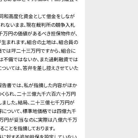
同和高度化資金として借金をしなが
されないまま、現在裁判所の競争入札
千万円の価値があるべき担保物件が、
生まれます。組合の土地は、組合員の
価では坪二十三万円ですから、組合に
は不備ではないか、また過剰融資では
については、答弁を差し控えさせていた
告書では、私が指摘した内容がほか
つくられ、二十三億九千六百六十万円
しました。結局、二十三億七千万円が
得について、標準地価格では四億九千
千万円が妥当なのに実際は八億六千万
ることを指摘しております。
に対する追加担保を設定していない