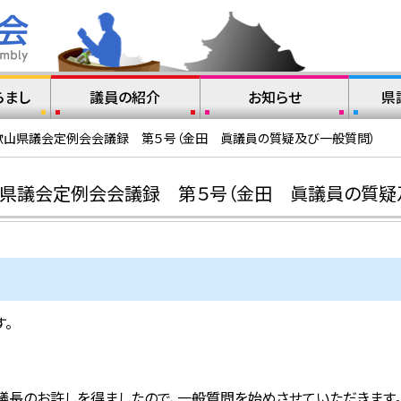
らまし
議員の紹介
お知らせ
県
歌山県議会定例会会議録 第５号（金田 眞議員の質疑及び一般質問）
山県議会定例会会議録 第５号（金田 眞議員の質疑
。
議長のお許しを得ましたので、一般質問を始めさせていただきます