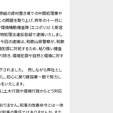
原組の資材置き場での中間処理業や
この問題を取り上げ、昨年の十一月に
環境機動捜査隊（エコポリス）と新宮
棄物処理法違反容疑で逮捕いたしまし
。今回の逮捕は、和歌山県警察が、和歌
境犯罪に対処するため、粘り強い捜査
り除き、環境犯罪や自然と環境に対す
下されました。 然しながら弊社とし
部し、初心に戻り建設業一筋で努力し
をいたします。
に土木行政や環境行政からどう対応
おりません。知事の改善命令とは一体
が知事の責任ではありませんか。また、